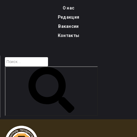
Skip
О нас
to
Редакция
content
Вакансии
Контакты