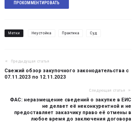
ПРОКОММЕНТИРОВАТЬ
Метки
Неустойка
Практика
Суд
Предыдущая статья
Навигация
Свежий обзор закупочного законодательства с
по
07.11.2023 по 12.11.2023
записям
Следующая статья
ФАС: неразмещение сведений о закупке в ЕИС
не делает её неконкурентной и не
предоставляет заказчику право её отмены в
любое время до заключения договора