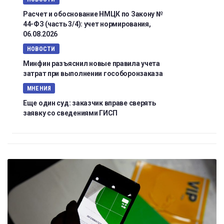
Расчет и обоснование НМЦК по Закону №
44-ФЗ (часть 3/4): учет нормирования,
06.08.2026
НОВОСТИ
Минфин разъяснил новые правила учета
затрат при выполнении гособоронзаказа
МНЕНИЯ
Еще один суд: заказчик вправе сверять
заявку со сведениями ГИСП