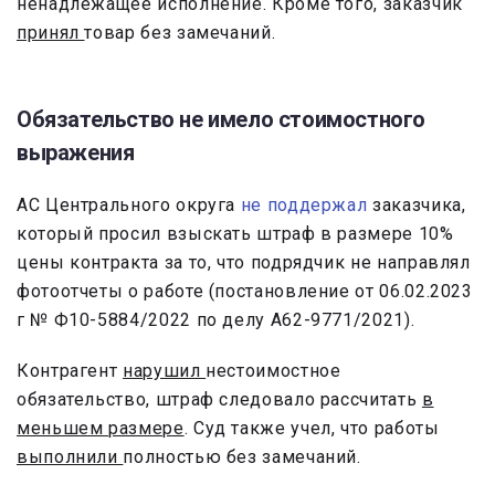
ненадлежащее исполнение. Кроме того, заказчик
принял
товар без замечаний.
Обязательство не имело стоимостного
выражения
АС Центрального округа
не поддержал
заказчика,
который просил взыскать штраф в размере 10%
цены контракта за то, что подрядчик не направлял
фотоотчеты о работе (постановление от 06.02.2023
г № Ф10-5884/2022 по делу А62-9771/2021).
Контрагент
нарушил
нестоимостное
обязательство, штраф следовало рассчитать
в
меньшем размере
. Суд также учел, что работы
выполнили
полностью без замечаний.