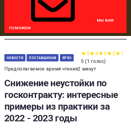
МЫ ВАМ
ПОМОЖЕМ
5
4
3
2
1
НОВОСТИ
ПОСТАВЩИКАМ
ЯРКО
5
(
1 голос
)
Предполагаемое время чтения2 минут
Снижение неустойки по
госконтракту: интересные
примеры из практики за
2022 - 2023 годы