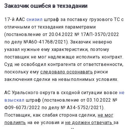
Заказчик ошибся в техзадании
17-й ААС
снизил
штраф за поставку грузового ТС с
отличными от техзадания параметрами
(постановление от 20.04.2022 № 17АП-3570/2022
по делу №А60-41768/2021). Заказчик неверно
указал нужные ему характеристики, поэтому
поставщик не мог надлежаще исполнить контракт.
Суд не освободил контрагента от ответственности,
поскольку ему
следовало осознавать
риски
заключения сделки на невыполнимых условиях.
АС Уральского округа в сходной ситуации вовсе
не
взыскал
штраф (постановление от 03.10.2022 №
Ф09-6073/2022 по делу № А34-5752/2021).
Поставщик, как слабая сторона сделки,
не мог
повлиять
на ее условия и
не должен отвечать
за