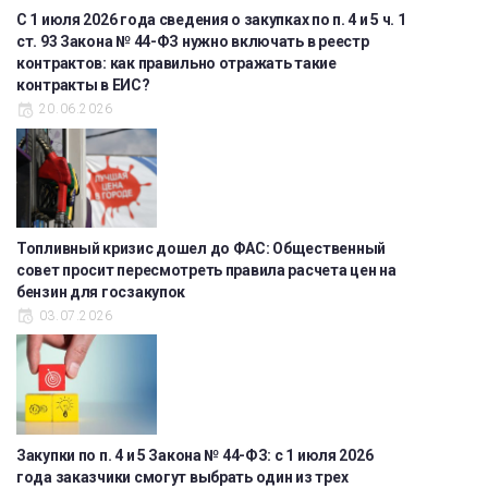
С 1 июля 2026 года сведения о закупках по п. 4 и 5 ч. 1
ст. 93 Закона № 44-ФЗ нужно включать в реестр
контрактов: как правильно отражать такие
контракты в ЕИС?
20.06.2026
Топливный кризис дошел до ФАС: Общественный
совет просит пересмотреть правила расчета цен на
бензин для госзакупок
03.07.2026
Закупки по п. 4 и 5 Закона № 44-ФЗ: с 1 июля 2026
года заказчики смогут выбрать один из трех