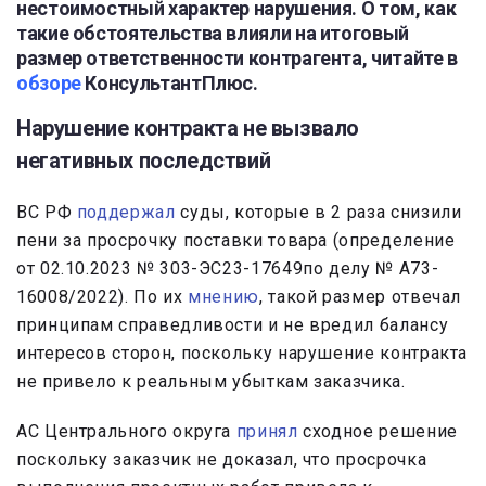
нестоимостный характер нарушения. О том, как
такие обстоятельства влияли на итоговый
размер ответственности контрагента, читайте в
обзоре
КонсультантПлюс.
Нарушение контракта не вызвало
негативных последствий
ВС РФ
поддержал
суды, которые в 2 раза снизили
пени за просрочку поставки товара (определение
от 02.10.2023 № 303-ЭС23-17649по делу № А73-
16008/2022). По их
мнению
, такой размер отвечал
принципам справедливости и не вредил балансу
интересов сторон, поскольку нарушение контракта
не привело к реальным убыткам заказчика.
АС Центрального округа
принял
сходное решение
поскольку заказчик не доказал, что просрочка