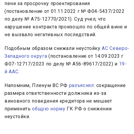
пени за просрочку проектирования
(постановление от 01.11.2022 г № Ф04-5437/2022
по делу № А75-12770/2021). Суд учел, что
нарушение контракта произошло по общей вине и
не вызвало негативных последствий.
Подобным образом снижали неустойку
АС Северо-
Западного округа
(постановление от 14.09.2023 г
Ф07-12717/2023 по делу № А56-89617/2022) и
19-
й ААС
.
Напомним, Пленум ВС РФ
разъяснял
: сокращение
размера ответственности должника из-за
виновного поведения кредитора не мешает
применить
общую норму
ГК РФ о снижении
неустойки.