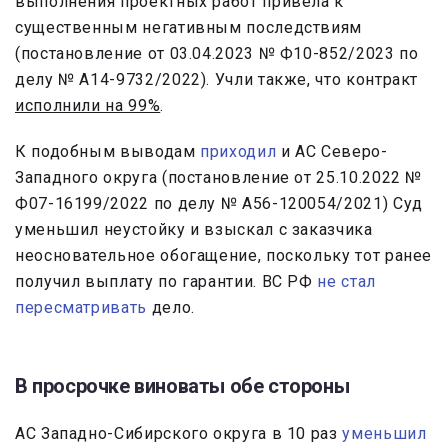
выполнения проектных работ привела к
существенным негативным последствиям
(постановление от 03.04.2023 № Ф10-852/2023 по
делу № А14-9732/2022). Учли также, что контракт
исполнили на 99%
.
К подобным выводам
приходил
и АС Северо-
Западного округа (постановление от 25.10.2022 №
Ф07-16199/2022 по делу № А56-120054/2021) Суд
уменьшил неустойку и взыскал с заказчика
неосновательное обогащение, поскольку тот ранее
получил выплату по гарантии. ВС РФ
не стал
пересматривать
дело.
В просрочке виноваты обе стороны
АС Западно-Сибирского округа в 10 раз
уменьшил