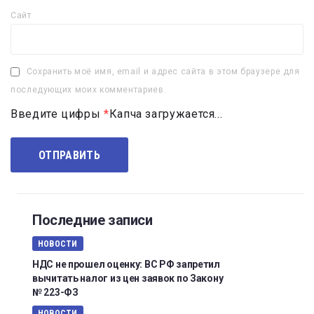
Сайт
Сохранить моё имя, email и адрес сайта в этом браузере для
последующих моих комментариев.
Введите цифры
*
Капча загружается...
Последние записи
НОВОСТИ
НДС не прошел оценку: ВС РФ запретил
вычитать налог из цен заявок по Закону
№ 223-ФЗ
НОВОСТИ