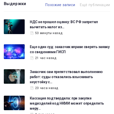
Выдержки
Похожие записи
Ещё публикации
НДС не прошел оценку: ВС РФ запретил
вычитать налог из…
53 минуты назад
Еще один суд: заказчик вправе сверять заявку
со сведениями ГИСП
21 час назад
Заказчик сам препятствовал выполнению
работ: суды отказались взыскивать
неустойку с…
23 часа назад
Кассация подтвердила: при закупке
медизделий код НКМИ может определить
меру…