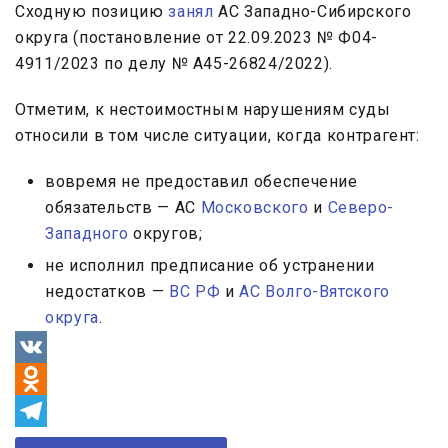
Сходную позицию
занял
АС Западно-Сибирского
округа (постановление от 22.09.2023 № Ф04-
4911/2023 по делу № А45-26824/2022).
Отметим, к нестоимостным нарушениям суды
относили в том числе ситуации, когда контрагент:
вовремя не предоставил обеспечение
обязательств — АС
Московского
и
Северо-
Западного
округов;
не исполнил предписание об устранении
недостатков —
ВС РФ
и
АС Волго-Вятского
округа
.
VK
Odnoklassniki
Telegram