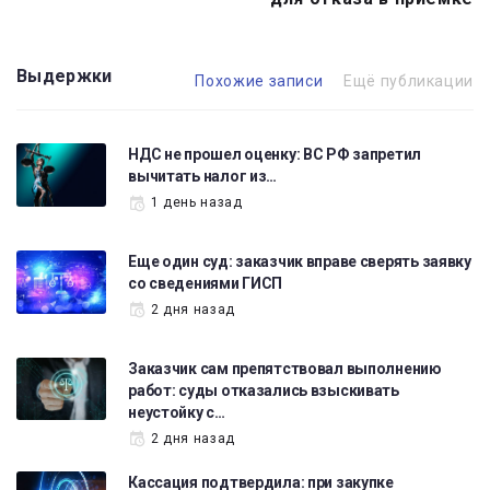
Выдержки
Похожие записи
Ещё публикации
НДС не прошел оценку: ВС РФ запретил
вычитать налог из…
1 день назад
Еще один суд: заказчик вправе сверять заявку
со сведениями ГИСП
2 дня назад
Заказчик сам препятствовал выполнению
работ: суды отказались взыскивать
неустойку с…
2 дня назад
Кассация подтвердила: при закупке