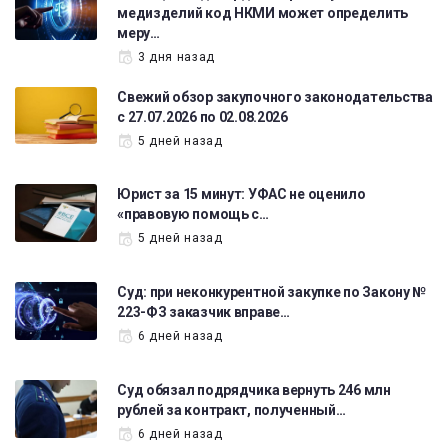
медизделий код НКМИ может определить
меру…
3 дня назад
Свежий обзор закупочного законодательства
с 27.07.2026 по 02.08.2026
5 дней назад
Юрист за 15 минут: УФАС не оценило
«правовую помощь с…
5 дней назад
Суд: при неконкурентной закупке по Закону №
223-ФЗ заказчик вправе…
6 дней назад
Суд обязал подрядчика вернуть 246 млн
рублей за контракт, полученный…
6 дней назад