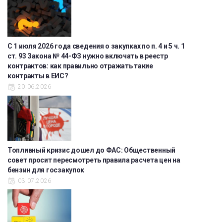
С 1 июля 2026 года сведения о закупках по п. 4 и 5 ч. 1
ст. 93 Закона № 44-ФЗ нужно включать в реестр
контрактов: как правильно отражать такие
контракты в ЕИС?
20.06.2026
Топливный кризис дошел до ФАС: Общественный
совет просит пересмотреть правила расчета цен на
бензин для госзакупок
03.07.2026