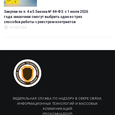
Закупки по п. 4 и 5 Закона № 44-ФЗ: с 1 июля 2026
года заказчики смогут выбрать один из трех
способов работы с реестром контрактов
14.06.2026
ФЕДЕРАЛЬНАЯ СЛУЖБА ПО НАДЗОРУ В СФЕРЕ СВЯЗИ,
ИНФОРМАЦИОННЫХ ТЕХНОЛОГИЙ И МАССОВЫХ
КОММУНИКАЦИЙ
(РОСКОМНАДЗОР)