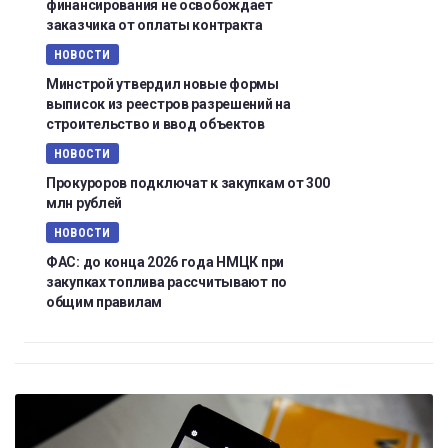
финансирования не освобождает
заказчика от оплаты контракта
НОВОСТИ
Минстрой утвердил новые формы
выписок из реестров разрешений на
строительство и ввод объектов
НОВОСТИ
Прокуроров подключат к закупкам от 300
млн рублей
НОВОСТИ
ФАС: до конца 2026 года НМЦК при
закупках топлива рассчитывают по
общим правилам