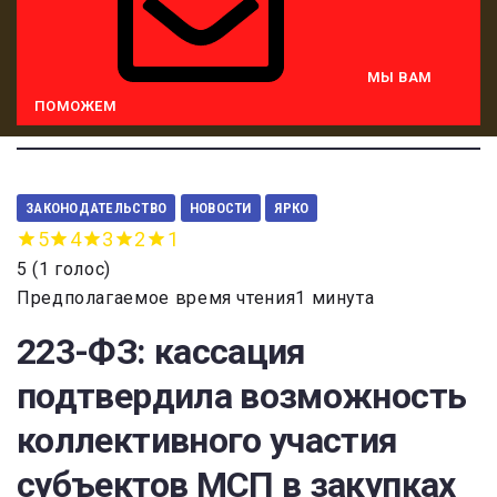
МЫ ВАМ
ПОМОЖЕМ
ЗАКОНОДАТЕЛЬСТВО
НОВОСТИ
ЯРКО
5
4
3
2
1
5
(
1 голос
)
Предполагаемое время чтения1 минута
223-ФЗ: кассация
подтвердила возможность
коллективного участия
субъектов МСП в закупках