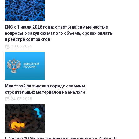
ЕИС с 1 июля 2026 года: ответы на самые частые
вопросы о закупках малого объема, сроках оплаты
и реестре контрактов
30.06.2026
Минстрой разъяснил порядок замены
строительных материалов на аналоги
24.07.2026
С 1 июля 2026 года сведения о закупках по п. 4 и 5 ч. 1