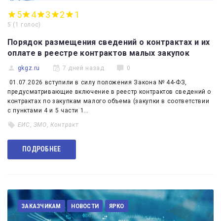
5
4
3
2
1
5
(
1 голос
)
Порядок размещения сведений о контрактах и их
оплате в реестре контрактов малых закупок
gkgz.ru
7 дней назад
0
01.07.2026 вступили в силу положения Закона № 44-ФЗ,
предусматривающие включение в реестр контрактов сведений о
контрактах по закупкам малого объема (закупки в соответствии
с пунктами 4 и 5 части 1…
ЕИС
,
ЗМО
,
Контракт
ПОДРОБНЕЕ
ЗАКАЗЧИКАМ
НОВОСТИ
ЯРКО