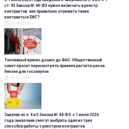
ст. 93 Закона № 44-ФЗ нужно включать в реестр
контрактов: как правильно отражать такие
контракты в ЕИС?
20.06.2026
Топливный кризис дошел до ФАС: Общественный
совет просит пересмотреть правила расчета цен на
бензин для госзакупок
03.07.2026
Закупки по п. 4 и 5 Закона № 44-ФЗ: с 1 июля 2026
года заказчики смогут выбрать один из трех
способов работы с реестром контрактов