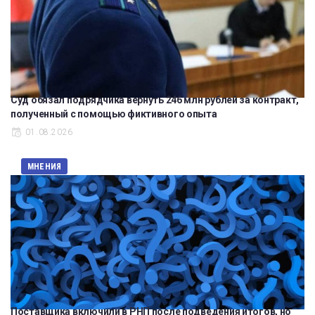
Суд обязал подрядчика вернуть 246 млн рублей за контракт,
полученный с помощью фиктивного опыта
01.08.2026
МНЕНИЯ
Поставщика включили в РНП после подведения итогов, но