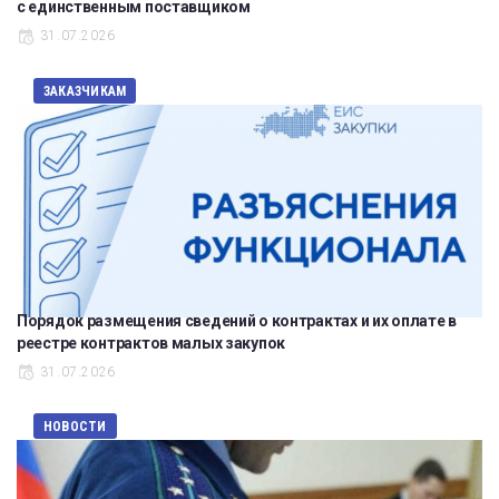
с единственным поставщиком
31.07.2026
ЗАКАЗЧИКАМ
Порядок размещения сведений о контрактах и их оплате в
реестре контрактов малых закупок
31.07.2026
НОВОСТИ