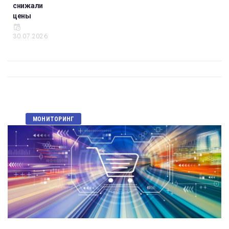
снижали
цены
30.07.2026
МОНИТОРИНГ