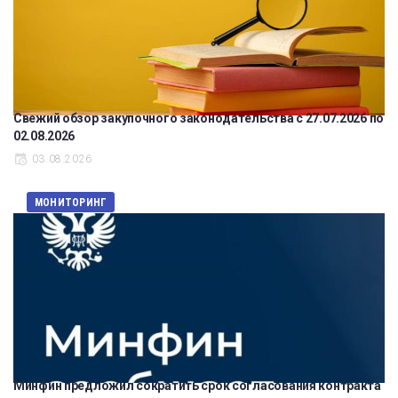
Свежий обзор закупочного законодательства с 27.07.2026 по
02.08.2026
03.08.2026
МОНИТОРИНГ
Минфин предложил сократить срок согласования контракта