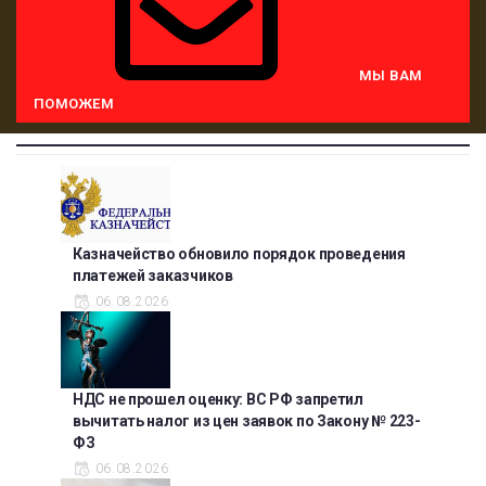
МЫ ВАМ
ПОМОЖЕМ
Главная
Казначейство обновило порядок проведения
платежей заказчиков
06.08.2026
НДС не прошел оценку: ВС РФ запретил
вычитать налог из цен заявок по Закону № 223-
ФЗ
06.08.2026