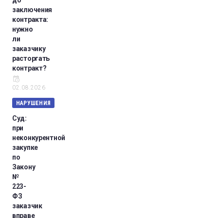
до
заключения
контракта:
нужно
ли
заказчику
расторгать
контракт?
02.08.2026
НАРУШЕНИЯ
Суд:
при
неконкурентной
закупке
по
Закону
№
223-
ФЗ
заказчик
вправе