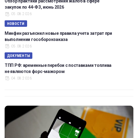
Обзор практики рассмотрения жалоб в сфере
закупок по 44-ФЗ, июнь 2026
05.08.2026
НОВОСТИ
Минфин разъяснил новые правила учета затрат при
выполнении гособоронзаказа
05.08.2026
ДОКУМЕНТЫ
ТПП РФ: временные перебои с поставками топлива
не являются форс-мажором
04.08.2026