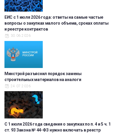
ЕИС с 1 июля 2026 года: ответы на самые частые
вопросы о закупках малого объема, сроках оплаты
и реестре контрактов
30.06.2026
Минстрой разъяснил порядок замены
строительных материалов на аналоги
24.07.2026
С 1 июля 2026 года сведения о закупках по п. 4 и 5 ч. 1
ст. 93 Закона № 44-ФЗ нужно включать в реестр