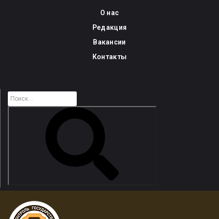
Skip
О нас
to
Редакция
content
Вакансии
Контакты