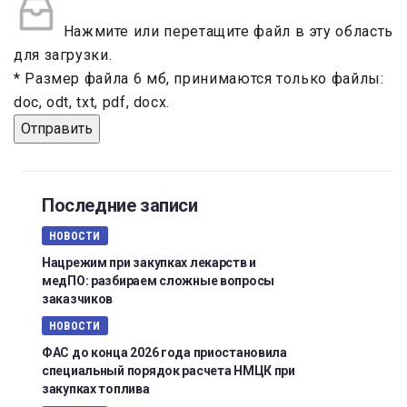
Нажмите или перетащите файл в эту область
для загрузки.
* Размер файла 6 мб, принимаются только файлы:
doc, odt, txt, pdf, docx.
Отправить
Последние записи
НОВОСТИ
Нацрежим при закупках лекарств и
медПО: разбираем сложные вопросы
заказчиков
НОВОСТИ
ФАС до конца 2026 года приостановила
специальный порядок расчета НМЦК при
закупках топлива