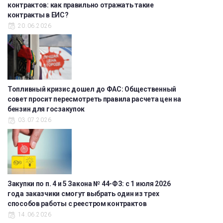
контрактов: как правильно отражать такие
контракты в ЕИС?
20.06.2026
Топливный кризис дошел до ФАС: Общественный
совет просит пересмотреть правила расчета цен на
бензин для госзакупок
03.07.2026
Закупки по п. 4 и 5 Закона № 44-ФЗ: с 1 июля 2026
года заказчики смогут выбрать один из трех
способов работы с реестром контрактов
14.06.2026