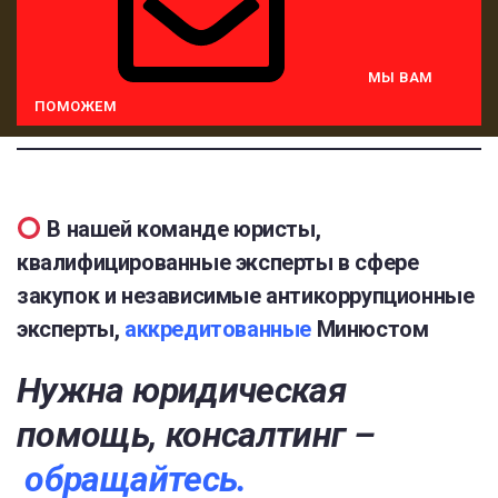
МЫ ВАМ
ПОМОЖЕМ
Получить
В нашей команде юристы,
консультацию
квалифицированные эксперты в сфере
закупок и независимые антикоррупционные
эксперты,
аккредитованные
Минюстом
Нужна юридическая
помощь, консалтинг –
обращайтесь
.