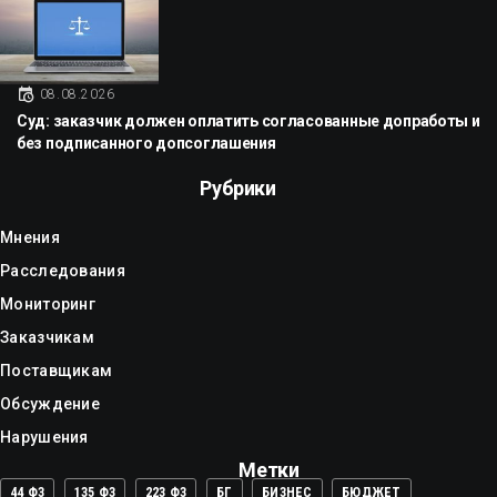
08.08.2026
Суд: заказчик должен оплатить согласованные допработы и
без подписанного допсоглашения
Рубрики
Мнения
Расследования
Мониторинг
Заказчикам
Поставщикам
Обсуждение
Нарушения
Метки
44 ФЗ
135 ФЗ
223 ФЗ
БГ
БИЗНЕС
БЮДЖЕТ