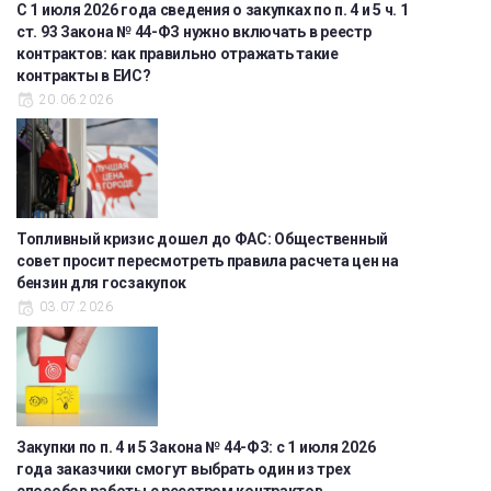
С 1 июля 2026 года сведения о закупках по п. 4 и 5 ч. 1
ст. 93 Закона № 44-ФЗ нужно включать в реестр
контрактов: как правильно отражать такие
контракты в ЕИС?
20.06.2026
Топливный кризис дошел до ФАС: Общественный
совет просит пересмотреть правила расчета цен на
бензин для госзакупок
03.07.2026
Закупки по п. 4 и 5 Закона № 44-ФЗ: с 1 июля 2026
года заказчики смогут выбрать один из трех