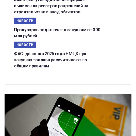
выписок из реестров разрешений на
строительство и ввод объектов
НОВОСТИ
Прокуроров подключат к закупкам от 300
млн рублей
НОВОСТИ
ФАС: до конца 2026 года НМЦК при
закупках топлива рассчитывают по
общим правилам