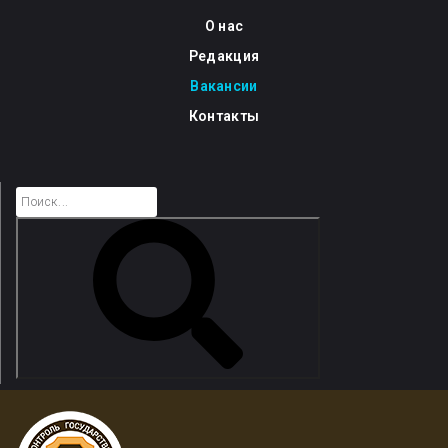
Skip
О нас
to
Редакция
content
Вакансии
Контакты