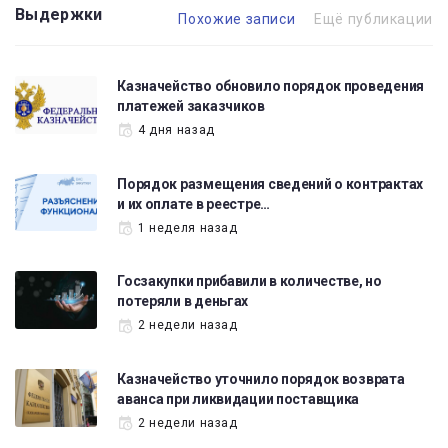
Выдержки
Похожие записи
Ещё публикации
Казначейство обновило порядок проведения
платежей заказчиков
4 дня назад
Порядок размещения сведений о контрактах
и их оплате в реестре…
1 неделя назад
Госзакупки прибавили в количестве, но
потеряли в деньгах
2 недели назад
Казначейство уточнило порядок возврата
аванса при ликвидации поставщика
2 недели назад