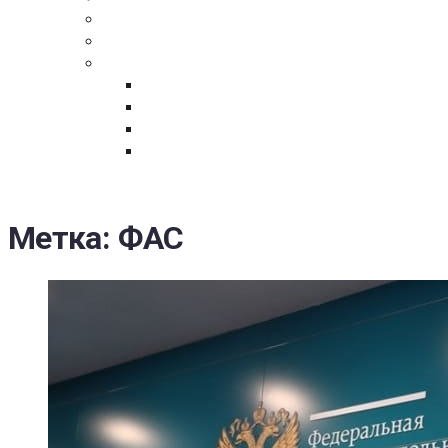
ПОСТАВЩИКАМ
ОБСУЖДЕНИЕ
ДОКУМЕНТЫ
РЕЕСТР ЛИЦ УВОЛЕННЫХ В СВЯЗИ С УТ
ЗАКОН “О ПРОТИВОДЕЙСТВИИ КОРРУПЦИ
ЗАКОН О ЗАКУПКАХ N 223-ФЗ
ФЕДЕРАЛЬНЫЙ ЗАКОН “О КОНТРАКТНОЙ 
ГОСУДАРСТВЕННЫХ И МУНИЦИПАЛЬНЫХ Н
Метка:
ФАС