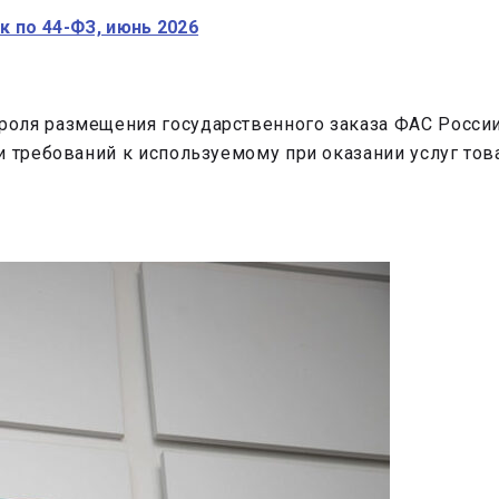
 по 44-ФЗ, июнь 2026
оля размещения государственного заказа ФАС России
и требований к используемому при оказании услуг то