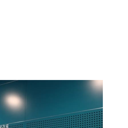
РАТОЙ ДОВЕРИЯ
И” N 273-ФЗ
СИСТЕМЕ В СФЕРЕ ЗАКУПОК ТОВАРОВ, РАБОТ, УСЛУГ ДЛЯ 
УЖД” ОТ 05.04.2013 N 44-ФЗ