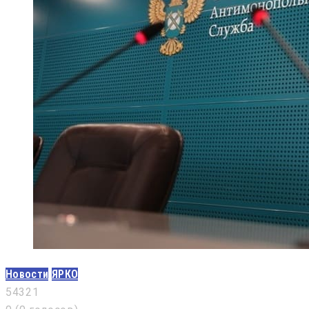
Новости
ЯРКО
5
4
3
2
1