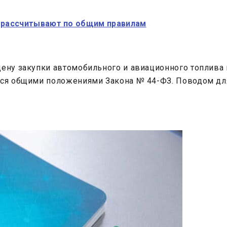
а рассчитывают по общим правилам
цену закупки автомобильного и авиационного топлива
ться общими положениями Закона № 44-ФЗ. Поводом д