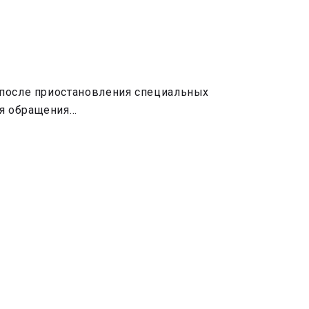
 после приостановления специальных
ля обращения…