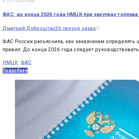
0
(
0 голосов
)
ФАС: до конца 2026 года НМЦК при закупках топлив
Дмитрий Доброштан
26 секунд назад
0
ФАС России разъяснила, как заказчикам определять 
правил. До конца 2026 года следует руководствова
НМЦК
,
ФАС
Подробнее