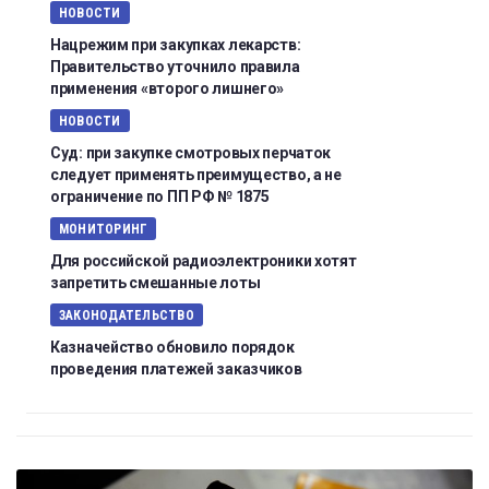
НОВОСТИ
Нацрежим при закупках лекарств:
Правительство уточнило правила
применения «второго лишнего»
НОВОСТИ
Суд: при закупке смотровых перчаток
следует применять преимущество, а не
ограничение по ПП РФ № 1875
МОНИТОРИНГ
Для российской радиоэлектроники хотят
запретить смешанные лоты
ЗАКОНОДАТЕЛЬСТВО
Казначейство обновило порядок
проведения платежей заказчиков