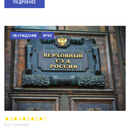
ПОДРОБНЕЕ
ОБСУЖДЕНИЕ
ЯРКО
5
4
3
2
1
5
(
2 голосов
)