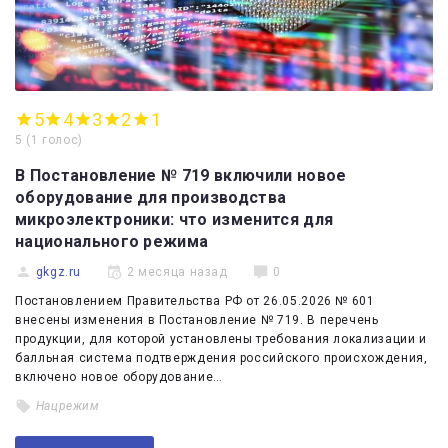
5
4
3
2
1
5
(
1 голос
)
В Постановление № 719 включили новое
оборудование для производства
микроэлектроники: что изменится для
национального режима
gkgz.ru
2 месяца назад
0
Постановлением Правительства РФ от 26.05.2026 № 601
внесены изменения в Постановление № 719. В перечень
продукции, для которой установлены требования локализации и
балльная система подтверждения российского происхождения,
включено новое оборудование…
Нацрежим