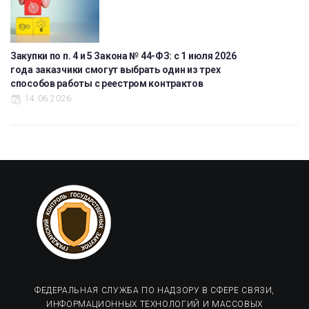
Закупки по п. 4 и 5 Закона № 44-ФЗ: с 1 июля 2026
года заказчики смогут выбрать один из трех
способов работы с реестром контрактов
14.06.2026
ФЕДЕРАЛЬНАЯ СЛУЖБА ПО НАДЗОРУ В СФЕРЕ СВЯЗИ,
ИНФОРМАЦИОННЫХ ТЕХНОЛОГИЙ И МАССОВЫХ