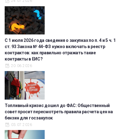
24.07.2026
С 1 июля 2026 года сведения о закупках по п. 4 и 5 ч. 1
ст. 93 Закона № 44-ФЗ нужно включать в реестр
контрактов: как правильно отражать такие
контракты в ЕИС?
20.06.2026
Топливный кризис дошел до ФАС: Общественный
совет просит пересмотреть правила расчета цен на
бензин для госзакупок
03.07.2026