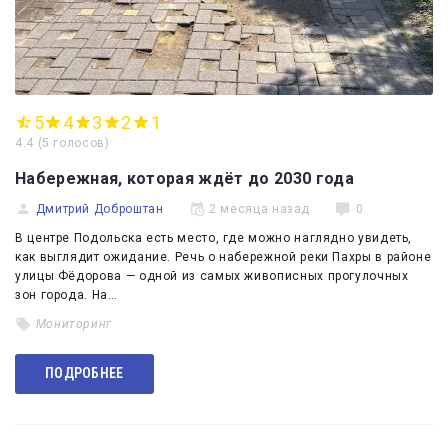
5
4
3
2
1
4.4
(
5 голосов
)
Набережная, которая ждёт до 2030 года
Дмитрий Доброштан
2 месяца назад
0
В центре Подольска есть место, где можно наглядно увидеть,
как выглядит ожидание. Речь о набережной реки Пахры в районе
улицы Фёдорова — одной из самых живописных прогулочных
зон города. На…
Мониторинг
ПОДРОБНЕЕ