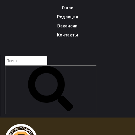
Skip
О нас
to
Редакция
content
Вакансии
Контакты