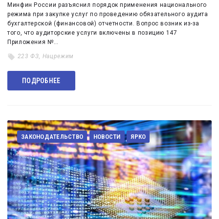
Минфин России разъяснил порядок применения национального
режима при закупке услуг по проведению обязательного аудита
бухгалтерской (финансовой) отчетности. Вопрос возник из-за
того, что аудиторские услуги включены в позицию 147
Приложения №…
223 ФЗ
,
Нацрежим
ПОДРОБНЕЕ
ЗАКОНОДАТЕЛЬСТВО
НОВОСТИ
ЯРКО