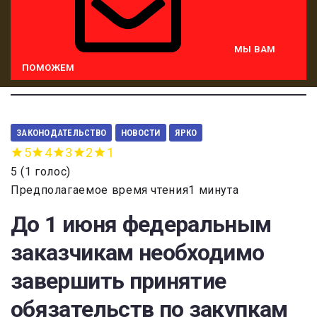
МЫ ВАМ
ПОМОЖЕМ
ЗАКОНОДАТЕЛЬСТВО
НОВОСТИ
ЯРКО
5
4
3
2
1
5
(
1 голос
)
Предполагаемое время чтения1 минута
До 1 июня федеральным
заказчикам необходимо
завершить принятие
обязательств по закупкам