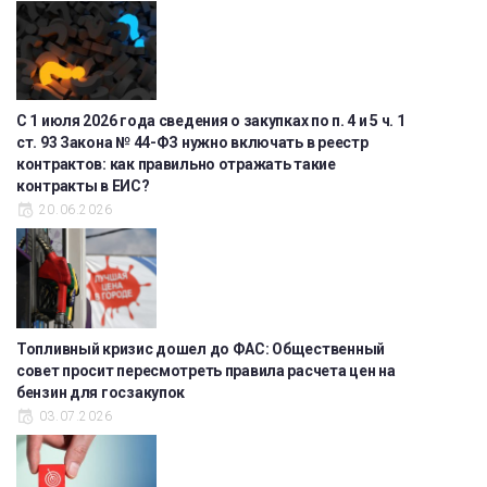
С 1 июля 2026 года сведения о закупках по п. 4 и 5 ч. 1
ст. 93 Закона № 44-ФЗ нужно включать в реестр
контрактов: как правильно отражать такие
контракты в ЕИС?
20.06.2026
Топливный кризис дошел до ФАС: Общественный
совет просит пересмотреть правила расчета цен на
бензин для госзакупок
03.07.2026