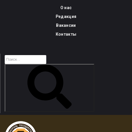
Skip
О нас
to
Редакция
content
Вакансии
Контакты