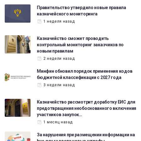
Правительство утвердило новые правила
казначейского мониторинга
1 неделя назад
Казначейство сможет проводить
контрольный мониторинг заказчиков по
новым правилам
2 недели назад
Минфин обновил порядок применения кодов
бюджетной классификации с 2027 года
3 недели назад
Казначейство рассмотрит доработку ЕИС для
предотвращения необоснованного включения
участников закупок…
1 месяц назад
За нарушения при размещении информации на
bus.gov.ru ввели новые штрафы