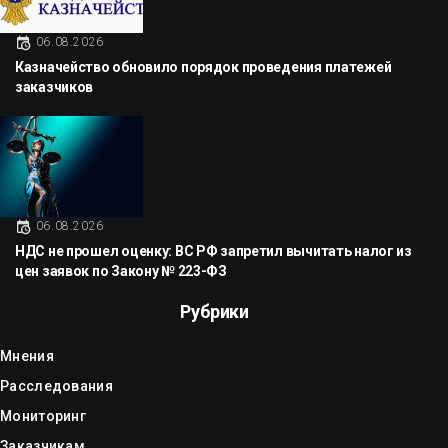
06.08.2026
Казначейство обновило порядок проведения платежей
заказчиков
06.08.2026
НДС не прошел оценку: ВС РФ запретил вычитать налог из
цен заявок по Закону № 223-ФЗ
Рубрики
Мнения
Расследования
Мониторинг
Заказчикам