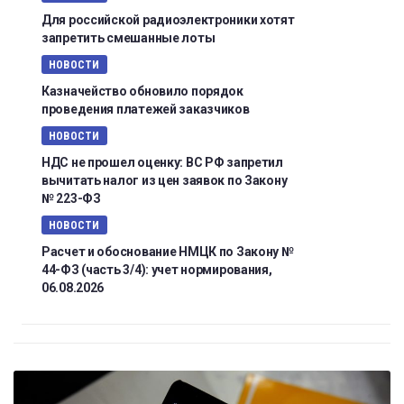
Для российской радиоэлектроники хотят
запретить смешанные лоты
НОВОСТИ
Казначейство обновило порядок
проведения платежей заказчиков
НОВОСТИ
НДС не прошел оценку: ВС РФ запретил
вычитать налог из цен заявок по Закону
№ 223-ФЗ
НОВОСТИ
Расчет и обоснование НМЦК по Закону №
44-ФЗ (часть 3/4): учет нормирования,
06.08.2026