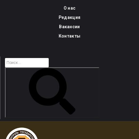
Skip
О нас
to
Редакция
content
Вакансии
Контакты