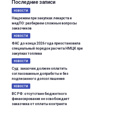
Последние записи
НОВОСТИ
Нацрежим при закупках лекарств и
медПО: разбираем сложные вопросы
заказчиков
НОВОСТИ
ФАС до конца 2026 года приостановила
специальный порядок расчета НМЦК при
закупках топлива
НОВОСТИ
Суд: заказчик должен оплатить
согласованные допработы и без
подписанного допсоглашения
НОВОСТИ
ВС РФ: отсутствие бюджетного
финансирования не освобождает
заказчика от оплаты контракта