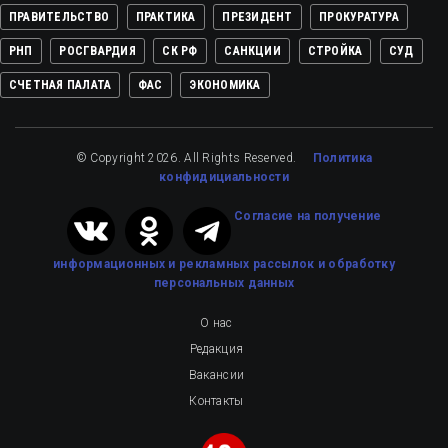
ПРАВИТЕЛЬСТВО
ПРАКТИКА
ПРЕЗИДЕНТ
ПРОКУРАТУРА
РНП
РОСГВАРДИЯ
СК РФ
САНКЦИИ
СТРОЙКА
СУД
СЧЕТНАЯ ПАЛАТА
ФАС
ЭКОНОМИКА
© Copyright 2026. All Rights Reserved.
Политика
конфидициальности
Cогласие на получение
информационных и рекламных рассылок
и обработку
персональных данных
О нас
Редакция
Вакансии
Контакты