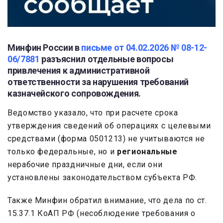
Минфин России в
письме от 04.02.2026 № 08-12-
06/7881
разъяснил отдельные вопросы
привлечения к административной
ответственности за нарушения требований
казначейского сопровождения.
Ведомство указало, что при расчете срока
утверждения сведений об операциях с целевыми
средствами (форма 0501213) не учитываются не
только федеральные, но и
региональные
нерабочие праздничные дни, если они
установлены законодательством субъекта РФ.
Также Минфин обратил внимание, что дела по ст.
15.37.1 КоАП РФ (несоблюдение требования о