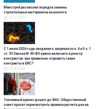
Минстрой разъяснил порядок замены
строительных материалов на аналоги
24.07.2026
С 1 июля 2026 года сведения о закупках по п. 4 и 5 ч. 1
ст. 93 Закона № 44-ФЗ нужно включать в реестр
контрактов: как правильно отражать такие
контракты в ЕИС?
20.06.2026
Топливный кризис дошел до ФАС: Общественный
совет просит пересмотреть правила расчета цен на