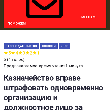
МЫ ВАМ
ПОМОЖЕМ
ЗАКОНОДАТЕЛЬСТВО
НОВОСТИ
ЯРКО
5
4
3
2
1
5
(
1 голос
)
Предполагаемое время чтения1 минута
Казначейство вправе
штрафовать одновременно
организацию и
должностное лицо за