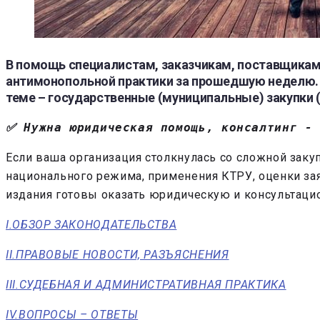
В помощь специалистам, заказчикам, поставщикам.
антимонопольной практики за прошедшую неделю. В
теме – государственные (муниципальные) закупки 
✅ Нужна юридическая помощь, консалтинг -
Если ваша организация столкнулась со сложной заку
национального режима, применения КТРУ, оценки за
издания готовы оказать юридическую и консультаци
I.ОБЗОР ЗАКОНОДАТЕЛЬСТВА
II.ПРАВОВЫЕ НОВОСТИ, РАЗЪЯСНЕНИЯ
III.СУДЕБНАЯ И АДМИНИСТРАТИВНАЯ ПРАКТИКА
IV.ВОПРОСЫ – ОТВЕТЫ