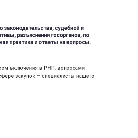
о законодательства, судебной и
ивы, разъяснения госорганов, по
ная практика и ответы на вопросы.
ском включения в РНП, вопросами
сфере закупок — специалисты нашего