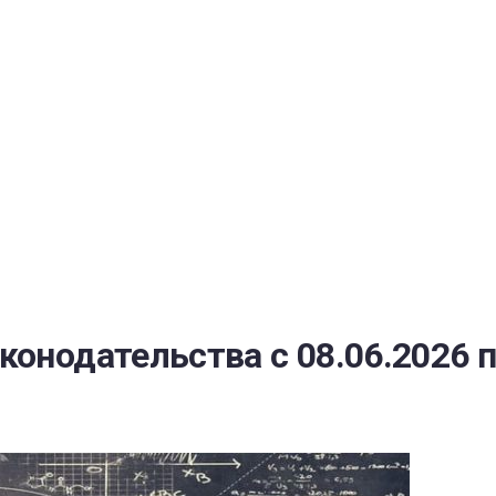
РАТОЙ ДОВЕРИЯ
И” N 273-ФЗ
СИСТЕМЕ В СФЕРЕ ЗАКУПОК ТОВАРОВ, РАБОТ, УСЛУГ ДЛЯ 
УЖД” ОТ 05.04.2013 N 44-ФЗ
онодательства с 08.06.2026 п