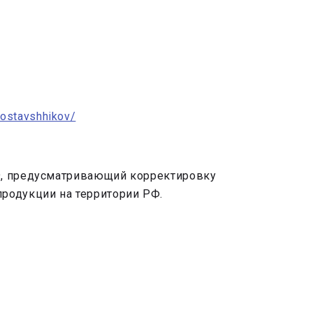
postavshhikov/
19, предусматривающий корректировку
родукции на территории РФ.