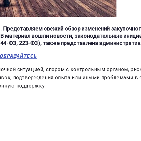
 Представляем свежий обзор изменений закупочног
 материал вошли новости, законодательные инициат
(44-ФЗ, 223-ФЗ), также представлена административ
 
ОБРАЩАЙТЕСЬ
почной ситуацией, спором с контрольным органом, ри
явок, подтверждения опыта или иными проблемами в 
онную поддержку.