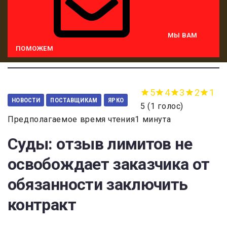
МЫ ВАМ
ПОМОЖЕМ
5
4
3
2
1
НОВОСТИ
ПОСТАВЩИКАМ
ЯРКО
5
(
1 голос
)
Предполагаемое время чтения1 минута
Суды: отзыв лимитов не
освобождает заказчика от
обязанности заключить
контракт