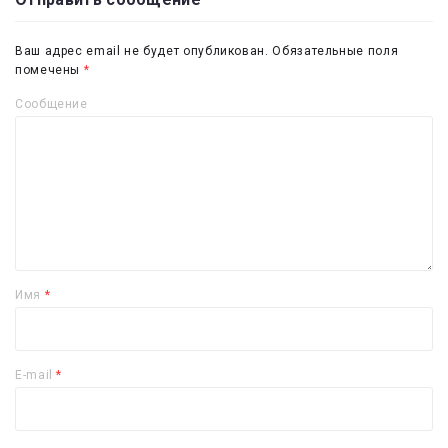
Ваш адрес email не будет опубликован.
Обязательные поля
помечены
*
Сообщение
Имя
*
E-mail
*