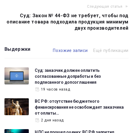
Следующая статья
Суд: Закон № 44-ФЗ не требует, чтобы под
описание товара подходила продукция минимум
двух производителей
Выдержки
Похожие записи
Ещё публикации
Суд: заказчик должен оплатить
согласованные допработы и без
подписанного допсоглашения
19 часов назад
ВС РФ: отсутствие бюджетного
финансирования не освобождает заказчика
от оплаты…
2 дня назад
НДС не прошел оценку: ВС РФ запретил