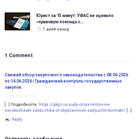
Юрист за 15 минут: УФАС не оценило
«правовую помощь с…
7 дней назад
1 Comment
Свежий обзор закупочного законодательства с 08.06.2026
по 14.06.2026 | Гражданский контроль государственных
закупок
2 месяца назад
[…] Подробности:
https://gkgz.ru/sudy-otzyv-limitov-ne-
osvobozhdaet-zakazchika-ot-obyazannosti-zaklyuchit-kontrakt/
[…]
Reply
Отправить сообщение