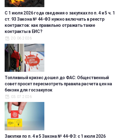
С 1 июля 2026 года сведения о закупках по п. 4 и 5 ч. 1
ст. 93 Закона № 44-ФЗ нужно включать в реестр
контрактов: как правильно отражать такие
контракты в ЕИС?
20.06.2026
Топливный кризис дошел до ФАС: Общественный
совет просит пересмотреть правила расчета цен на
бензин для госзакупок
03.07.2026
Закупки по п. 4 и 5 Закона № 44-ФЗ: с 1 июля 2026