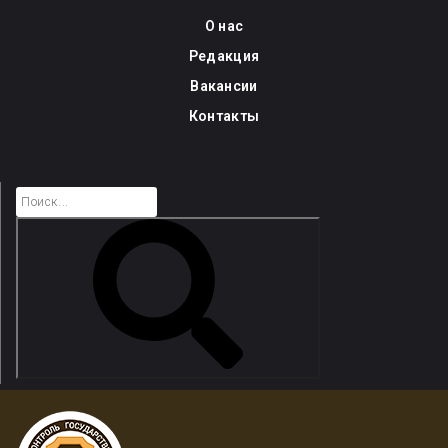
Skip
О нас
to
Редакция
content
Вакансии
Контакты