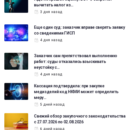
вычитать налог из…
3 дня назад
Еще один суд: заказчик вправе сверять заявку
со сведениями ГИСП
4 дня назад
Заказчик сам препятствовал выполнению
работ: суды отказались взыскивать
неустойку с…
4 дня назад
Кассация подтвердила: при закупке
медизделий код НКМИ может определить
меру…
5 дней назад
Свежий обзор закупочного законодательства
с 27.07.2026 по 02.08.2026
6 дней назад