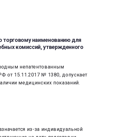
по торговому наименованию для
чебных комиссий, утвержденного
ародным непатентованным
Ф от 15.11.2017 № 1380, допускает
наличии медицинских показаний.
азначается из-за индивидуальной