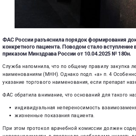
ФАС России разъяснила порядок формирования док
конкретного пациента. Поводом стало вступление 
приказом Минздрава России от 10.04.2025 № 180н.
Служба напомнила, что по общему правилу закупка 
наименованиям (МНН). Однако подп. «а» п. 4 Особен
указание торгового наименования, если препарат на
ФАС обратила внимание, что оснований для такого на
индивидуальная непереносимость взаимозамен
жизненные показания пациента.
При этом протокол врачебной комиссии должен соде