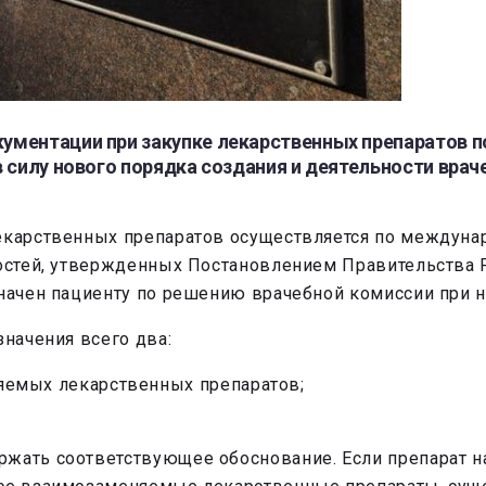
ументации при закупке лекарственных препаратов 
в силу нового порядка создания и деятельности вра
лекарственных препаратов осуществляется по междун
ностей, утвержденных Постановлением Правительства Р
значен пациенту по решению врачебной комиссии при 
значения всего два:
яемых лекарственных препаратов;
ржать соответствующее обоснование. Если препарат н