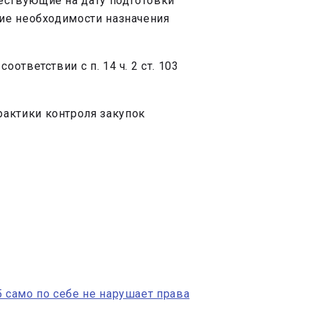
ествующие на дату подготовки
ние необходимости назначения
тветствии с п. 14 ч. 2 ст. 103
актики контроля закупок
 само по себе не нарушает права