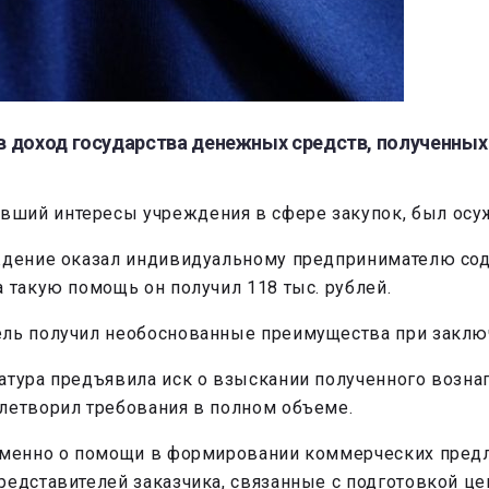
 доход государства денежных средств, полученных 
ий интересы учреждения в сфере закупок, был осужде
аждение оказал индивидуальному предпринимателю со
 такую помощь он получил 118 тыс. рублей.
ель получил необоснованные преимущества при заклю
атура предъявила иск о взыскании полученного вознаг
влетворил требования в полном объеме.
именно о помощи в формировании коммерческих предл
представителей заказчика, связанные с подготовкой 