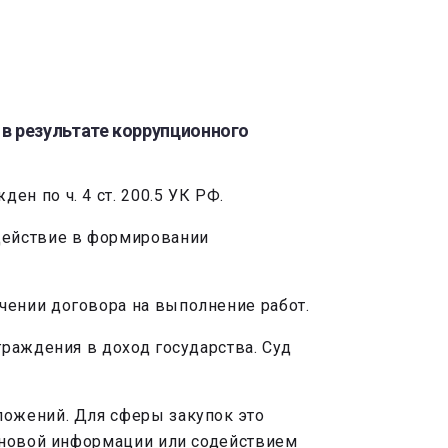
в результате коррупционного
н по ч. 4 ст. 200.5 УК РФ.
действие в формировании
чении договора на выполнение работ.
раждения в доход государства. Суд
ожений. Для сферы закупок это
ценовой информации или содействием