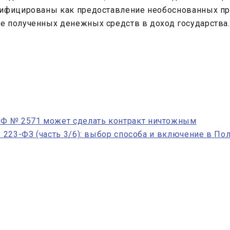
лифицированы как предоставление необоснованных пр
е полученных денежных средств в доход государства.
Ф № 2571 может сделать контракт ничтожным
у 223-ФЗ (часть 3/6): выбор способа и включение в По