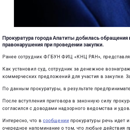
Прокуратура города Апатиты добилась обращения в
правонарушения при проведении закупки.
Ранее сотрудник ФГБУН ФИЦ «КНЦ РАН», представлявш
Как установил суд, сотрудник за денежное вознагр
коммерческих предложений для участия в закупке. За
По данным прокуратуры, в результате предпринимат
После вступления приговора в законную силу прокур
согласился с доводами надзорного ведомства и удо
Интересно, что в
сообщении
прокуратуры речь идет 
очередное напоминание о том, что любые действия 