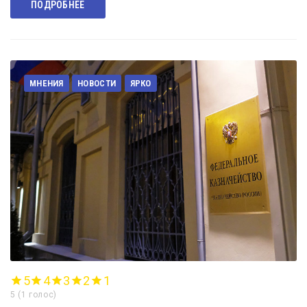
ПОДРОБНЕЕ
МНЕНИЯ
НОВОСТИ
ЯРКО
5
4
3
2
1
5
(
1 голос
)