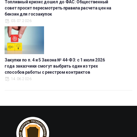
Топливный кризис дошел до ФАС: Общественный
совет просит пересмотреть правила расчета цен на
бензин для госзакупок
03.07.2026
Закупки по п. 4 и 5 Закона № 44-ФЗ: с 1 июля 2026
года заказчики смогут выбрать один из трех
способов работы с реестром контрактов
14.06.2026