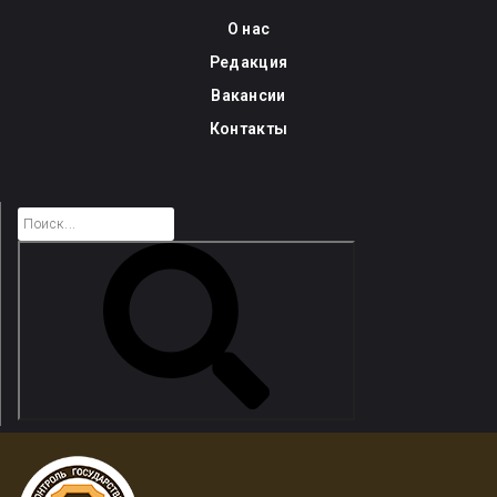
Skip
О нас
to
Редакция
content
Вакансии
Контакты