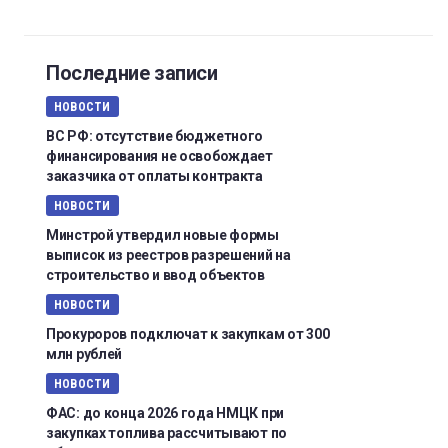
Последние записи
НОВОСТИ
ВС РФ: отсутствие бюджетного
финансирования не освобождает
заказчика от оплаты контракта
НОВОСТИ
Минстрой утвердил новые формы
выписок из реестров разрешений на
строительство и ввод объектов
НОВОСТИ
Прокуроров подключат к закупкам от 300
млн рублей
НОВОСТИ
ФАС: до конца 2026 года НМЦК при
закупках топлива рассчитывают по