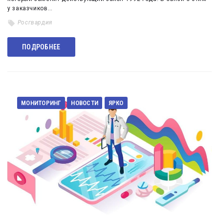
у заказчиков…
Росгвардия
ПОДРОБНЕЕ
МОНИТОРИНГ
НОВОСТИ
ЯРКО