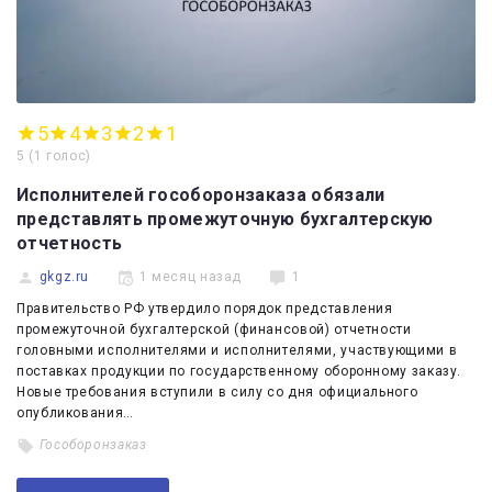
5
4
3
2
1
5
(
1 голос
)
Исполнителей гособоронзаказа обязали
представлять промежуточную бухгалтерскую
отчетность
gkgz.ru
1 месяц назад
1
Правительство РФ утвердило порядок представления
промежуточной бухгалтерской (финансовой) отчетности
головными исполнителями и исполнителями, участвующими в
поставках продукции по государственному оборонному заказу.
Новые требования вступили в силу со дня официального
опубликования…
Гособоронзаказ