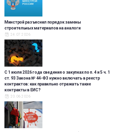
Минстрой разъяснил порядок замены
строительных материалов на аналоги
24.07.2026
С 1 июля 2026 года сведения о закупках по п. 4 и 5 ч. 1
ст. 93 Закона № 44-ФЗ нужно включать в реестр
контрактов: как правильно отражать такие
контракты в ЕИС?
20.06.2026