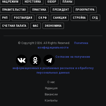
НАЦРЕЖИМ
НЕУСТОЙКА
ОБЗОР
ПЛАНЫ
ПРАВИТЕЛЬСТВО
ПРАКТИКА
ПРЕЗИДЕНТ
ПРОКУРАТУРА
РНП
РОСГВАРДИЯ
СК РФ
САНКЦИИ
СТРОЙКА
СУД
СЧЕТНАЯ ПАЛАТА
ФАС
ЭКОНОМИКА
© Copyright 2026. All Rights Reserved.
Политика
конфидициальности
Cогласие на получение
информационных и рекламных рассылок
и обработку
персональных данных
О нас
Редакция
Вакансии
Контакты