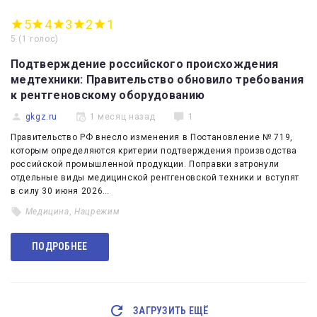
5
4
3
2
1
5
(
1 голос
)
Подтверждение российского происхождения
медтехники: Правительство обновило требования
к рентгеновскому оборудованию
gkgz.ru
1 месяц назад
1
Правительство РФ внесло изменения в Постановление № 719,
которым определяются критерии подтверждения производства
российской промышленной продукции. Поправки затронули
отдельные виды медицинской рентгеновской техники и вступят
в силу 30 июня 2026…
Медицина
,
Нацрежим
ПОДРОБНЕЕ
ЗАГРУЗИТЬ ЕЩЁ