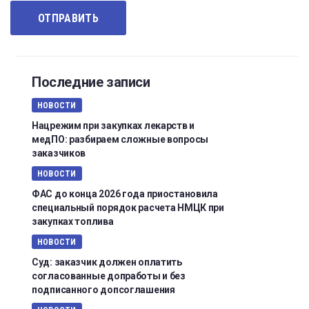
Последние записи
НОВОСТИ
Нацрежим при закупках лекарств и
медПО: разбираем сложные вопросы
заказчиков
НОВОСТИ
ФАС до конца 2026 года приостановила
специальный порядок расчета НМЦК при
закупках топлива
НОВОСТИ
Суд: заказчик должен оплатить
согласованные допработы и без
подписанного допсоглашения