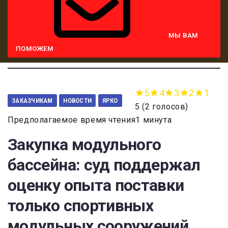
МЫ ВАМ
ПОМОЖЕМ
5
4
3
2
1
ЗАКАЗЧИКАМ
НОВОСТИ
ЯРКО
5
(
2 голосов
)
Предполагаемое время чтения1 минута
Закупка модульного
бассейна: суд поддержал
оценку опыта поставки
только спортивных
модульных сооружений