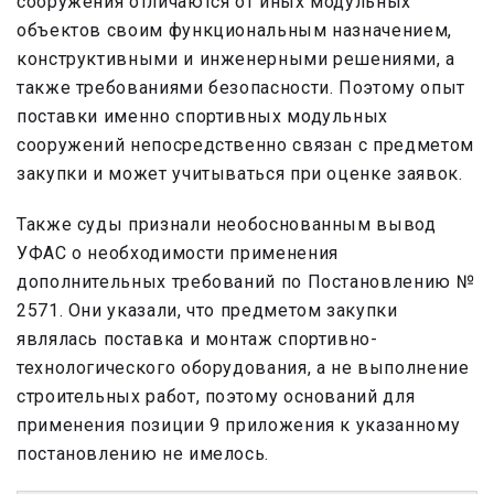
сооружения отличаются от иных модульных
объектов своим функциональным назначением,
конструктивными и инженерными решениями, а
также требованиями безопасности. Поэтому опыт
поставки именно спортивных модульных
сооружений непосредственно связан с предметом
закупки и может учитываться при оценке заявок.
Также суды признали необоснованным вывод
УФАС о необходимости применения
дополнительных требований по Постановлению №
2571. Они указали, что предметом закупки
являлась поставка и монтаж спортивно-
технологического оборудования, а не выполнение
строительных работ, поэтому оснований для
применения позиции 9 приложения к указанному
постановлению не имелось.