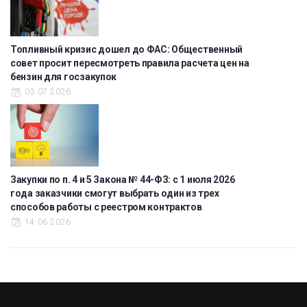
Топливный кризис дошел до ФАС: Общественный
совет просит пересмотреть правила расчета цен на
бензин для госзакупок
03.07.2026
Закупки по п. 4 и 5 Закона № 44-ФЗ: с 1 июля 2026
года заказчики смогут выбрать один из трех
способов работы с реестром контрактов
14.06.2026