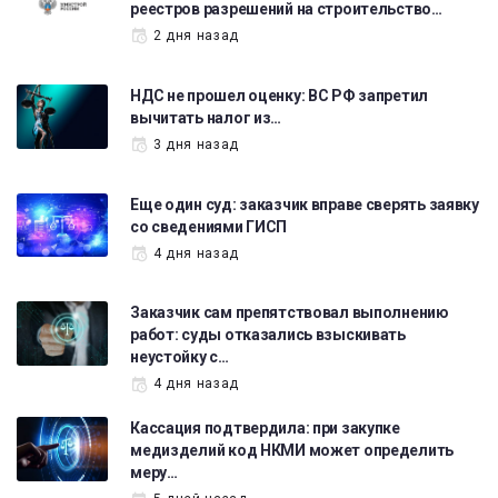
реестров разрешений на строительство…
2 дня назад
НДС не прошел оценку: ВС РФ запретил
вычитать налог из…
3 дня назад
Еще один суд: заказчик вправе сверять заявку
со сведениями ГИСП
4 дня назад
Заказчик сам препятствовал выполнению
работ: суды отказались взыскивать
неустойку с…
4 дня назад
Кассация подтвердила: при закупке
медизделий код НКМИ может определить
меру…