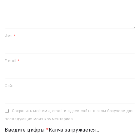
Имя
*
E-mail
*
Сайт
Сохранить моё имя, email и адрес сайта в этом браузере для
последующих моих комментариев.
Введите цифры
*
Капча загружается...