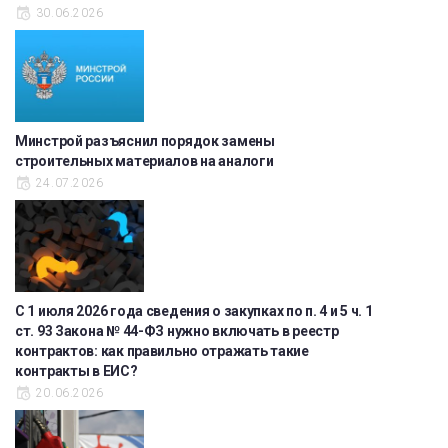
30.06.2026
Минстрой разъяснил порядок замены
строительных материалов на аналоги
24.07.2026
С 1 июля 2026 года сведения о закупках по п. 4 и 5 ч. 1
ст. 93 Закона № 44-ФЗ нужно включать в реестр
контрактов: как правильно отражать такие
контракты в ЕИС?
20.06.2026