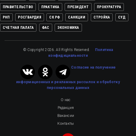
ПРАВИТЕЛЬСТВО
ПРАКТИКА
ПРЕЗИДЕНТ
ПРОКУРАТУРА
РНП
РОСГВАРДИЯ
СК РФ
САНКЦИИ
СТРОЙКА
СУД
СЧЕТНАЯ ПАЛАТА
ФАС
ЭКОНОМИКА
© Copyright 2026. All Rights Reserved.
Политика
конфидициальности
Cогласие на получение
информационных и рекламных рассылок
и обработку
персональных данных
О нас
Редакция
Вакансии
Контакты