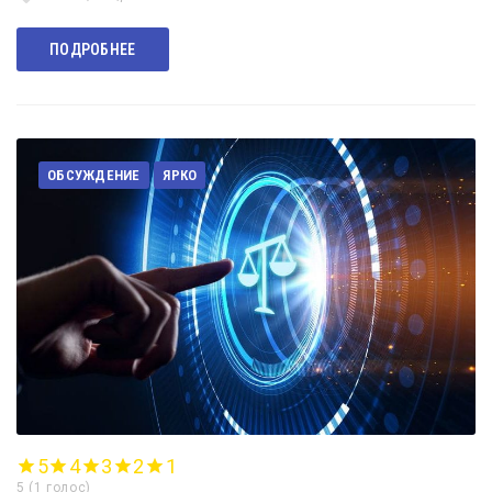
ПОДРОБНЕЕ
ОБСУЖДЕНИЕ
ЯРКО
5
4
3
2
1
5
(
1 голос
)