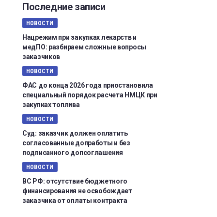
Последние записи
НОВОСТИ
Нацрежим при закупках лекарств и
медПО: разбираем сложные вопросы
заказчиков
НОВОСТИ
ФАС до конца 2026 года приостановила
специальный порядок расчета НМЦК при
закупках топлива
НОВОСТИ
Суд: заказчик должен оплатить
согласованные допработы и без
подписанного допсоглашения
НОВОСТИ
ВС РФ: отсутствие бюджетного
финансирования не освобождает
заказчика от оплаты контракта