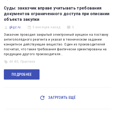
Суды: заказчик вправе учитывать требования
документов ограниченного доступа при описании
объекта закупки
gkgz.ru
5 месяцев назад
0
Заказчик проводил закрытый электронный аукцион на поставку
антигололёдного реагента и указал в техническом задании
конкретное действующее вещество. Один из производителей
посчитал, что такие требования фактически ориентированы на
продукцию другого производителя…
44 ФЗ
,
Практика
ПОДРОБНЕЕ
ЗАГРУЗИТЬ ЕЩЁ