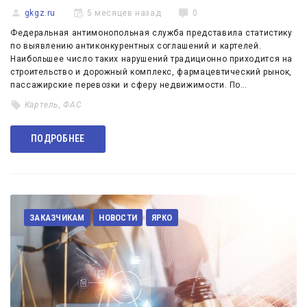
gkgz.ru
5 месяцев назад
0
Федеральная антимонопольная служба представила статистику
по выявлению антиконкурентных соглашений и картелей.
Наибольшее число таких нарушений традиционно приходится на
строительство и дорожный комплекс, фармацевтический рынок,
пассажирские перевозки и сферу недвижимости. По…
Картель
,
ФАС
ПОДРОБНЕЕ
ЗАКАЗЧИКАМ
НОВОСТИ
ЯРКО