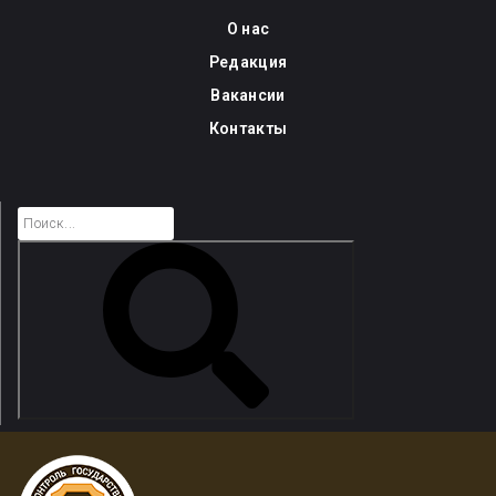
Skip
О нас
to
Редакция
content
Вакансии
Контакты