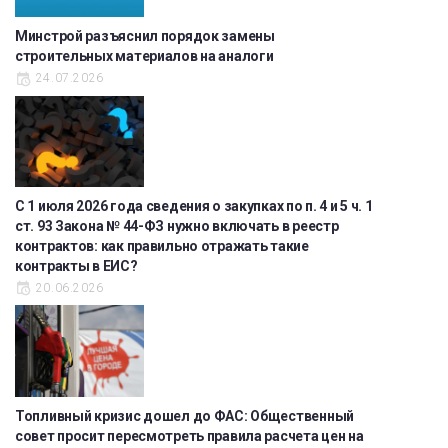
Минстрой разъяснил порядок замены
строительных материалов на аналоги
24.07.2026
С 1 июля 2026 года сведения о закупках по п. 4 и 5 ч. 1
ст. 93 Закона № 44-ФЗ нужно включать в реестр
контрактов: как правильно отражать такие
контракты в ЕИС?
20.06.2026
Топливный кризис дошел до ФАС: Общественный
совет просит пересмотреть правила расчета цен на