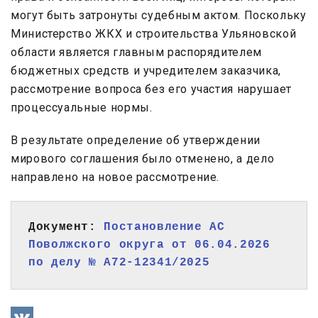
могут быть затронуты судебным актом. Поскольку
Министерство ЖКХ и строительства Ульяновской
области является главным распорядителем
бюджетных средств и учредителем заказчика,
рассмотрение вопроса без его участия нарушает
процессуальные нормы.
В результате определение об утверждении
мирового соглашения было отменено, а дело
направлено на новое рассмотрение.
Документ: 
Постановление АС 
Поволжского округа от 06.04.2026 
по делу № А72-12341/2025