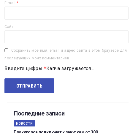
E-mail
*
Сайт
Сохранить моё имя, email и адрес сайта в этом браузере для
последующих моих комментариев.
Введите цифры
*
Капча загружается...
Последние записи
НОВОСТИ
Прокуроров подключат к закупкам от 300