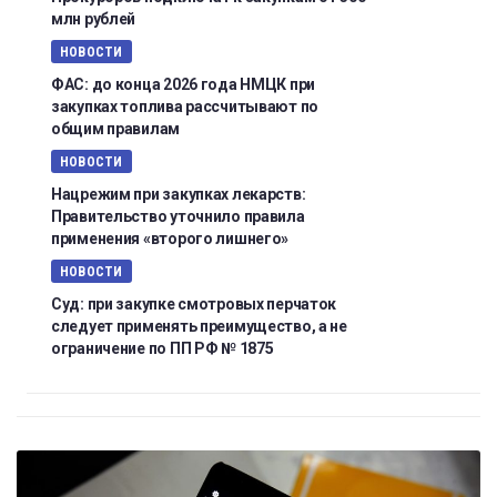
млн рублей
НОВОСТИ
ФАС: до конца 2026 года НМЦК при
закупках топлива рассчитывают по
общим правилам
НОВОСТИ
Нацрежим при закупках лекарств:
Правительство уточнило правила
применения «второго лишнего»
НОВОСТИ
Суд: при закупке смотровых перчаток
следует применять преимущество, а не
ограничение по ПП РФ № 1875