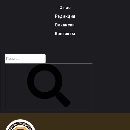
Skip
О нас
to
Редакция
content
Вакансии
Контакты