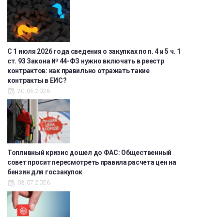
С 1 июля 2026 года сведения о закупках по п. 4 и 5 ч. 1
ст. 93 Закона № 44-ФЗ нужно включать в реестр
контрактов: как правильно отражать такие
контракты в ЕИС?
20.06.2026
Топливный кризис дошел до ФАС: Общественный
совет просит пересмотреть правила расчета цен на
бензин для госзакупок
03.07.2026