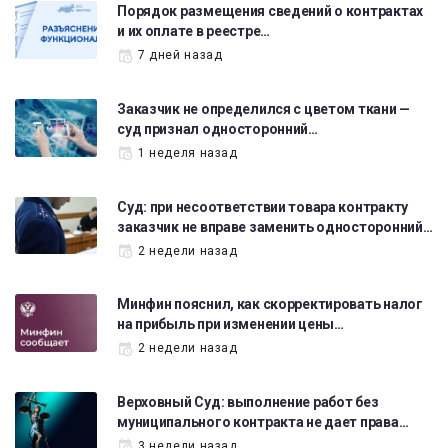
Порядок размещения сведений о контрактах
и их оплате в реестре…
7 дней назад
Заказчик не определился с цветом ткани —
суд признал односторонний…
1 неделя назад
Суд: при несоответствии товара контракту
заказчик не вправе заменить односторонний…
2 недели назад
Минфин пояснил, как скорректировать налог
на прибыль при изменении цены…
2 недели назад
Верховный Суд: выполнение работ без
муниципального контракта не дает права…
3 недели назад