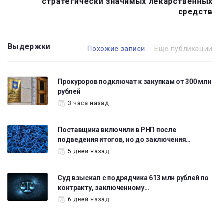
стратегически значимых лекарственных
средств
Выдержки
Похожие записи
Ещё публикации
Прокуроров подключат к закупкам от 300 млн
рублей
3 часа назад
Поставщика включили в РНП после
подведения итогов, но до заключения…
5 дней назад
Суд взыскал с подрядчика 613 млн рублей по
контракту, заключенному…
6 дней назад