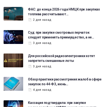
ФАС: до конца 2026 года НМЦК при закупках
топлива рассчитывают…
2 дня назад
Суд: при закупке смотровых перчаток
следует применять преимущество, а не…
3 дня назад
Для российской радиоэлектроники хотят
запретить смешанные лоты
3 дня назад
Обзор практики рассмотрения жалоб в сфере
закупок по 44-ФЗ, июнь…
4 дня назад
Кассация подтвердила: при закупке