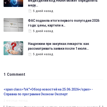
медизделий код НКМИ может определить
меру…
5 дней назад
ФАС подвела итоги первого полугодия 2026
года: цены, картели и…
5 дней назад
Нацрежим при закупках лекарств: как
рассматривать заявки после 1 июля…
5 дней назад
1 Comment
<span class="ok">Обзор новостей на 25.06.2026</span> -
Справка по программе Эконом-Эксперт
2 месяца назад