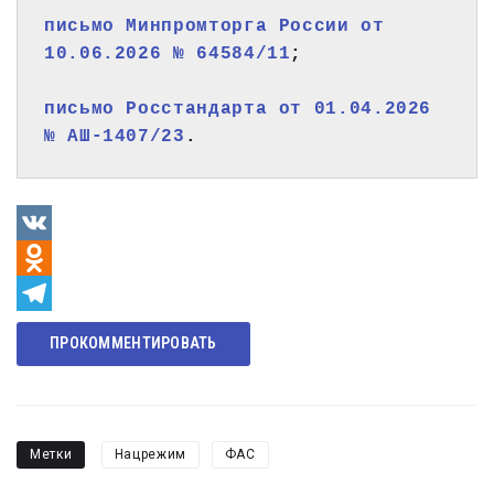
письмо Минпромторга России от 
10.06.2026 № 64584/11
;
письмо Росстандарта от 01.04.2026 
№ АШ-1407/23
.
VK
Odnoklassniki
Telegram
ПРОКОММЕНТИРОВАТЬ
Метки
Нацрежим
ФАС