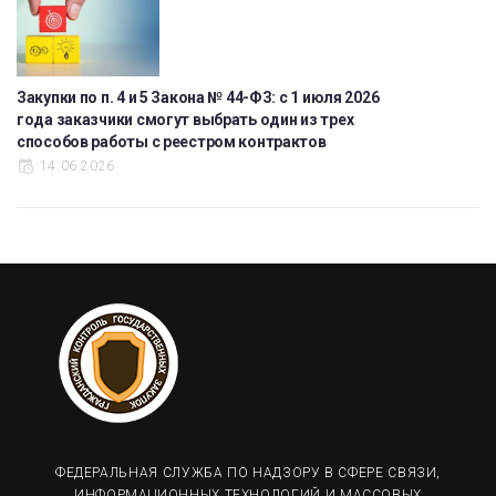
Закупки по п. 4 и 5 Закона № 44-ФЗ: с 1 июля 2026
года заказчики смогут выбрать один из трех
способов работы с реестром контрактов
14.06.2026
ФЕДЕРАЛЬНАЯ СЛУЖБА ПО НАДЗОРУ В СФЕРЕ СВЯЗИ,
ИНФОРМАЦИОННЫХ ТЕХНОЛОГИЙ И МАССОВЫХ