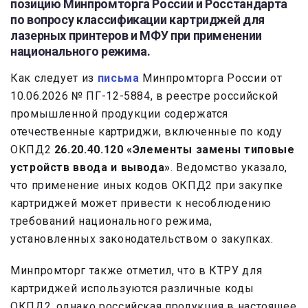
позицию Минпромторга России и Росстандарта
по вопросу классификации картриджей для
лазерных принтеров и МФУ при применении
национального режима.
Как следует из
письма
Минпромторга России от
10.06.2026 № ПГ-12-5884, в реестре российской
промышленной продукции содержатся
отечественные картриджи, включенные по коду
ОКПД2
26.20.40.120 «Элементы замены типовые
устройств ввода и вывода»
. Ведомство указало,
что применение иных кодов ОКПД2 при закупке
картриджей может привести к несоблюдению
требований национального режима,
установленных законодательством о закупках.
Минпромторг также отметил, что в КТРУ для
картриджей используются различные коды
ОКПД2, однако российская продукция в настоящее