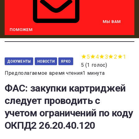
МЫ ВАМ
ПОМОЖЕМ
5
4
3
2
1
ДОКУМЕНТЫ
НОВОСТИ
ЯРКО
5
(
1 голос
)
Предполагаемое время чтения1 минута
ФАС: закупки картриджей
следует проводить с
учетом ограничений по коду
ОКПД2 26.20.40.120