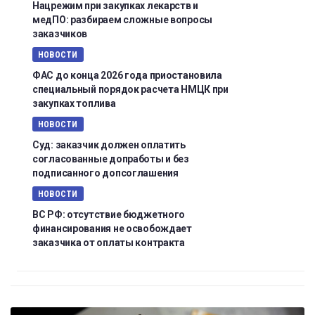
Нацрежим при закупках лекарств и
медПО: разбираем сложные вопросы
заказчиков
НОВОСТИ
ФАС до конца 2026 года приостановила
специальный порядок расчета НМЦК при
закупках топлива
НОВОСТИ
Суд: заказчик должен оплатить
согласованные допработы и без
подписанного допсоглашения
НОВОСТИ
ВС РФ: отсутствие бюджетного
финансирования не освобождает
заказчика от оплаты контракта