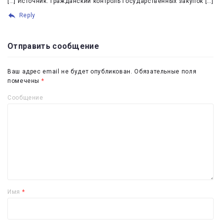
[…] Источник: Гражданский контроль государственных закупок […]
Reply
Отправить сообщение
Ваш адрес email не будет опубликован.
Обязательные поля
помечены
*
Сообщение
Имя
*