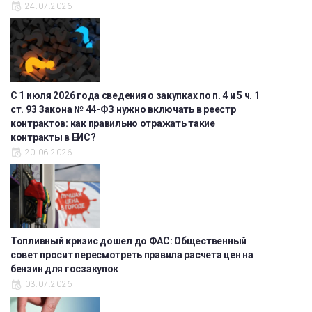
24.07.2026
С 1 июля 2026 года сведения о закупках по п. 4 и 5 ч. 1
ст. 93 Закона № 44-ФЗ нужно включать в реестр
контрактов: как правильно отражать такие
контракты в ЕИС?
20.06.2026
Топливный кризис дошел до ФАС: Общественный
совет просит пересмотреть правила расчета цен на
бензин для госзакупок
03.07.2026