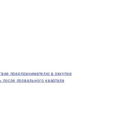
ствие предпринимателю в закупке
 после провального квартала