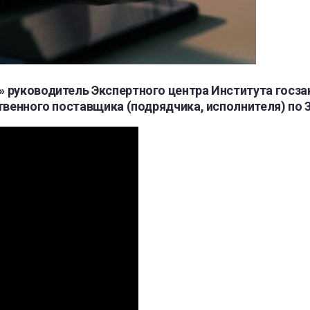
» руководитель Экспертного центра Института госз
твенного поставщика (подрядчика, исполнителя) по З