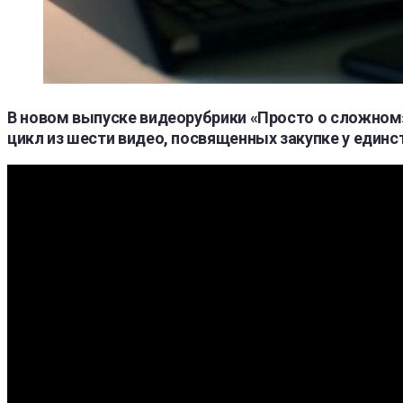
В новом выпуске видеорубрики «Просто о сложном
цикл из шести видео, посвященных закупке у единс