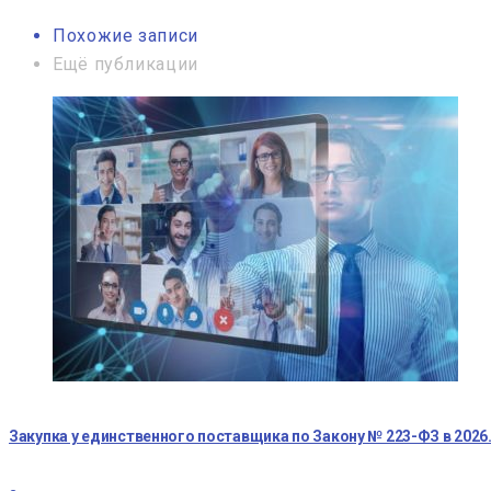
Похожие записи
Ещё публикации
Закупка у единственного поставщика по Закону № 223-ФЗ в 2026