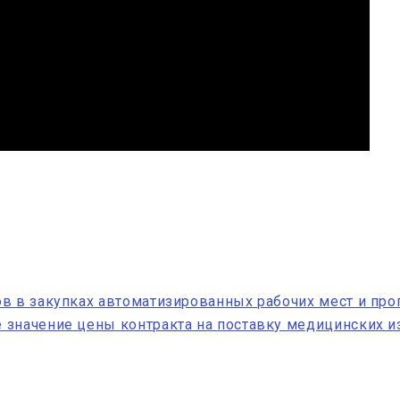
ов в закупках автоматизированных рабочих мест и пр
значение цены контракта на поставку медицинских из