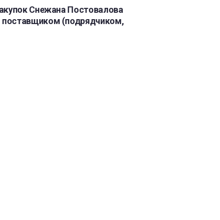
закупок Снежана Постовалова
м поставщиком (подрядчиком,