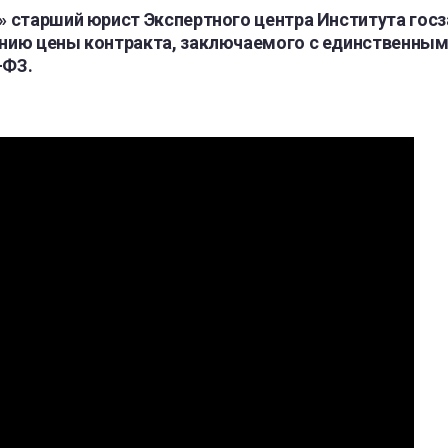
» старший юрист Экспертного центра Института гос
анию цены контракта, заключаемого с единственны
-ФЗ.