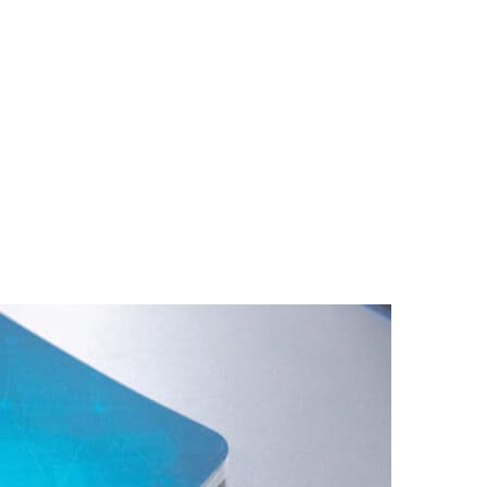
РАТОЙ ДОВЕРИЯ
И” N 273-ФЗ
СИСТЕМЕ В СФЕРЕ ЗАКУПОК ТОВАРОВ, РАБОТ, УСЛУГ ДЛЯ 
УЖД” ОТ 05.04.2013 N 44-ФЗ