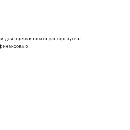
ли для оценки опыта расторгнутые
, финансовых…