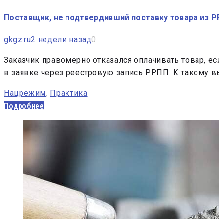
Поставщик, не подтвердивший поставку товара из Р
gkgz.ru
2 недели назад
0
Заказчик правомерно отказался оплачивать товар, е
в заявке через реестровую запись РРПП. К такому 
Нацрежим
,
Практика
Подробнее