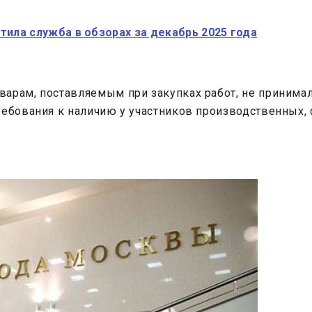
тила служба в обзорах за декабрь 2025 года
арам, поставляемым при закупках работ, не принима
требования к наличию у участников производственных