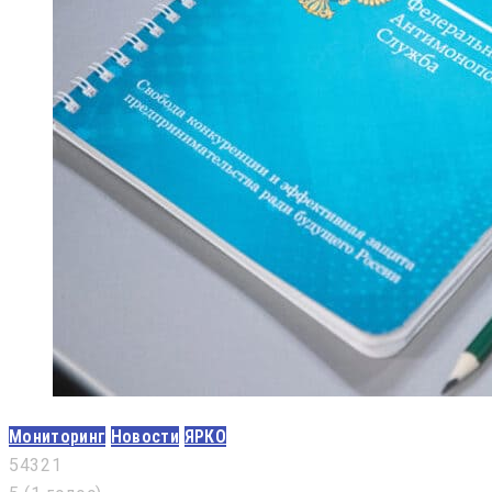
Мониторинг
Новости
ЯРКО
5
4
3
2
1