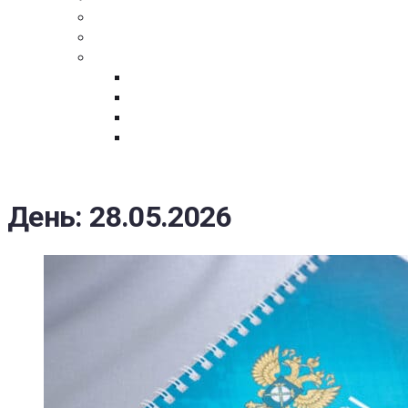
ПОСТАВЩИКАМ
ОБСУЖДЕНИЕ
ДОКУМЕНТЫ
РЕЕСТР ЛИЦ УВОЛЕННЫХ В СВЯЗИ С УТ
ЗАКОН “О ПРОТИВОДЕЙСТВИИ КОРРУПЦИ
ЗАКОН О ЗАКУПКАХ N 223-ФЗ
ФЕДЕРАЛЬНЫЙ ЗАКОН “О КОНТРАКТНОЙ 
ГОСУДАРСТВЕННЫХ И МУНИЦИПАЛЬНЫХ Н
День:
28.05.2026