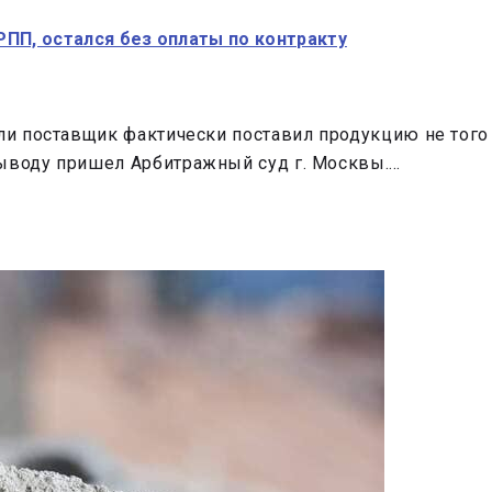
РПП, остался без оплаты по контракту
сли поставщик фактически поставил продукцию не того
выводу пришел Арбитражный суд г. Москвы.…