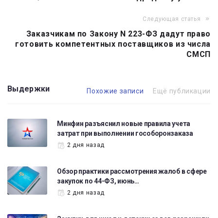
записям
Следующая статья
Заказчикам по Закону N 223-ФЗ дадут право
готовить компетентных поставщиков из числа
СМСП
Выдержки
Похожие записи
Ещё публикации
Минфин разъяснил новые правила учета
затрат при выполнении гособоронзаказа
2 дня назад
Обзор практики рассмотрения жалоб в сфере
закупок по 44-ФЗ, июнь…
2 дня назад