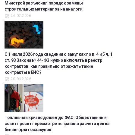
Минстрой разъяснил порядок замены
строительных материалов на аналоги
24.07.2026
С 1 июля 2026 года сведения о закупках по п. 4 и 5 ч. 1
ст. 93 Закона № 44-ФЗ нужно включать в реестр
контрактов: как правильно отражать такие
контракты в ЕИС?
20.06.2026
Топливный кризис дошел до ФАС: Общественный
совет просит пересмотреть правила расчета цен на
бензин для госзакупок