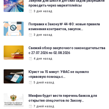
Закупки для школ и детских садов разрешили
проводить через маркетплейсы
3 дня назад
Поправки к Закону № 44-ФЗ: новые правила
изменения контрактов, закупок…
3 дня назад
Свежий обзор закупочного законодательства
с 27.07.2026 по 02.08.2026
4 дня назад
Юрист за 15 минут: УФАС не оценило
«правовую помощь с…
5 дней назад
Минфин будет вести перечень банков для
открытия спецсчетов по Закону…
7 дней назад