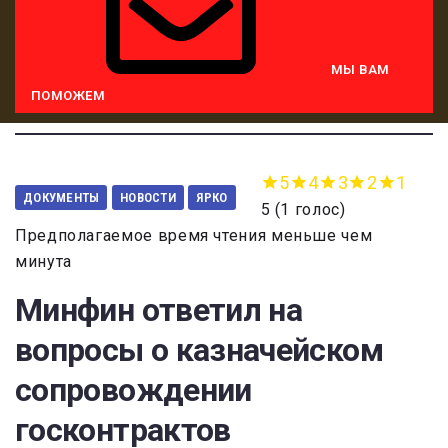
МЫ ВАМ
ПОМОЖЕМ
5
4
3
2
1
ДОКУМЕНТЫ
НОВОСТИ
ЯРКО
5
(
1 голос
)
Предполагаемое время чтения меньше чем
минута
Минфин ответил на
вопросы о казначейском
сопровождении
госконтрактов