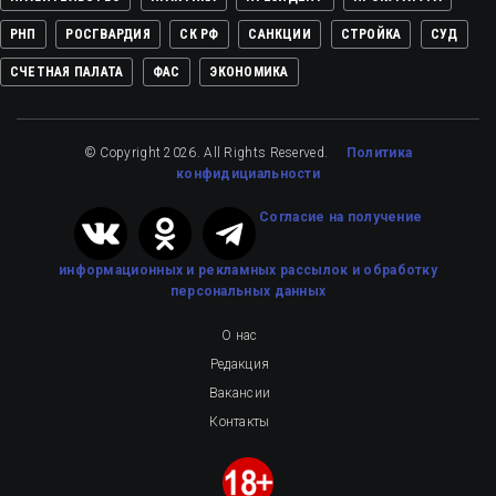
РНП
РОСГВАРДИЯ
СК РФ
САНКЦИИ
СТРОЙКА
СУД
СЧЕТНАЯ ПАЛАТА
ФАС
ЭКОНОМИКА
© Copyright 2026. All Rights Reserved.
Политика
конфидициальности
Cогласие на получение
информационных и рекламных рассылок
и обработку
персональных данных
О нас
Редакция
Вакансии
Контакты