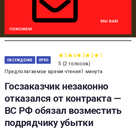
МЫ ВАМ
ПОМОЖЕМ
5
4
3
2
1
ОБСУЖДЕНИЕ
ЯРКО
5
(
2 голосов
)
Предполагаемое время чтения1 минута
Госзаказчик незаконно
отказался от контракта —
ВС РФ обязал возместить
подрядчику убытки