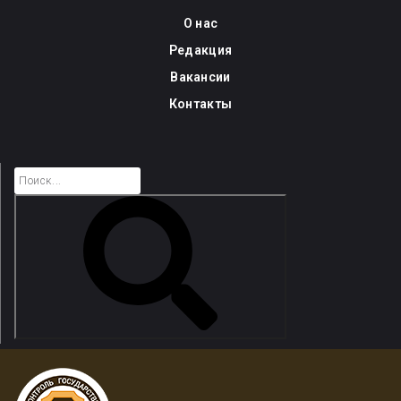
Skip
О нас
to
Редакция
content
Вакансии
Контакты