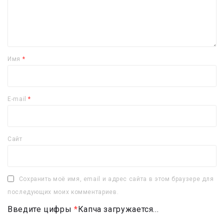
Имя
*
E-mail
*
Сайт
Сохранить моё имя, email и адрес сайта в этом браузере для
последующих моих комментариев.
Введите цифры
*
Капча загружается...