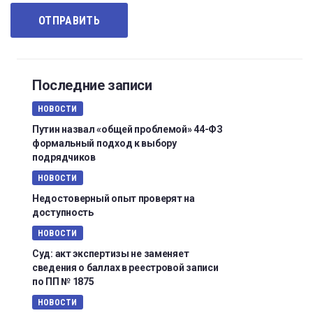
Последние записи
НОВОСТИ
Путин назвал «общей проблемой» 44-ФЗ
формальный подход к выбору
подрядчиков
НОВОСТИ
Недостоверный опыт проверят на
доступность
НОВОСТИ
Суд: акт экспертизы не заменяет
сведения о баллах в реестровой записи
по ПП № 1875
НОВОСТИ