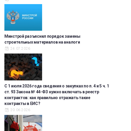
Минстрой разъяснил порядок замены
строительных материалов на аналоги
24.07.2026
С 1 июля 2026 года сведения о закупках по п. 4 и 5 ч. 1
ст. 93 Закона № 44-ФЗ нужно включать в реестр
контрактов: как правильно отражать такие
контракты в ЕИС?
20.06.2026