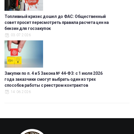
Топливный кризис дошел до ФАС: Общественный
совет просит пересмотреть правила расчета цен на
бензин для госзакупок
03.07.2026
Закупки по п. 4 и 5 Закона № 44-ФЗ: с 1 июля 2026
года заказчики смогут выбрать один из трех
способов работы с реестром контрактов
14.06.2026