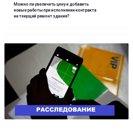
Можно ли увеличить цену и добавить
новые работы при исполнении контракта
на текущий ремонт здания?