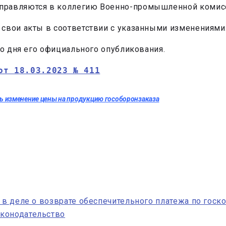
 направляются в коллегию Военно-промышленной комис
 свои акты в соответствии с указанными изменениями
со дня его официального опубликования.
от 18.03.2023 № 411
ь изменение цены на продукцию гособоронзаказа
 в деле о возврате обеспечительного платежа по госк
конодательство