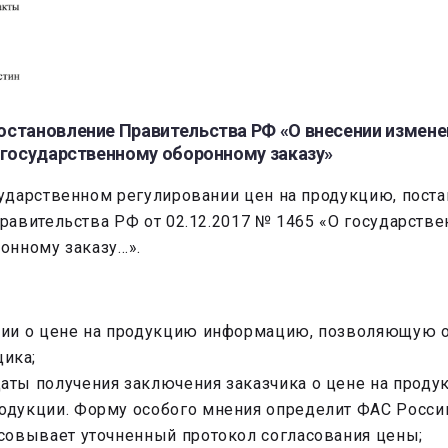
остановление Правительства РФ «О внесении измене
 государственному оборонному заказу»
ударственном регулировании цен на продукцию, пост
авительства РФ от 02.12.2017 № 1465 «О государстве
онному заказу…».
ении о цене на продукцию информацию, позволяющую 
ика;
аты получения заключения заказчика о цене на проду
одукции. Форму особого мнения определит ФАС Росси
асовывает уточненный протокол согласования цены;