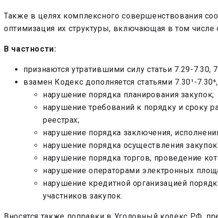
Также в целях комплексного совершенствования с
оптимизация их структуры, включающая в том числе 
В частности:
признаются утратившими силу статьи 7.29-7.30, 7.31-
взамен Кодекс дополняется статьями 7.30¹-7.30
нарушение порядка планирования закупок;
нарушение требований к порядку и сроку 
реестрах;
нарушение порядка заключения, исполнения
нарушение порядка осуществления закупо
нарушение порядка торгов, проведение кот
нарушение операторами электронных площа
нарушение кредитной организацией порядк
участников закупок.
Вносятся также поправки в Уголовный кодекс РФ, п