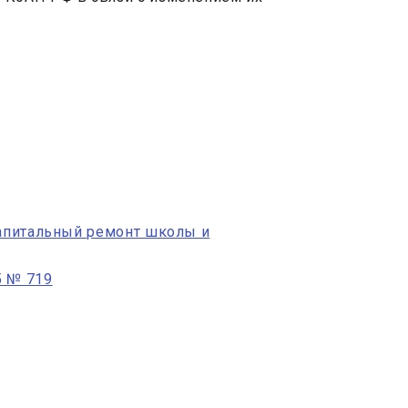
капитальный ремонт школы и
5 № 719