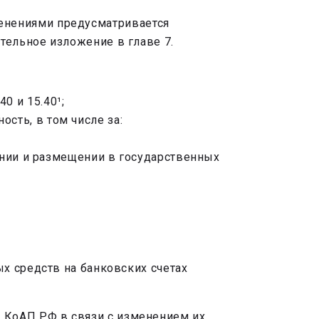
енениями предусматривается
тельное изложение в главе 7.
40 и 15.40¹;
сть, в том числе за:
ении и размещении в государственных
х средств на банковских счетах
 КоАП РФ в связи с изменением их