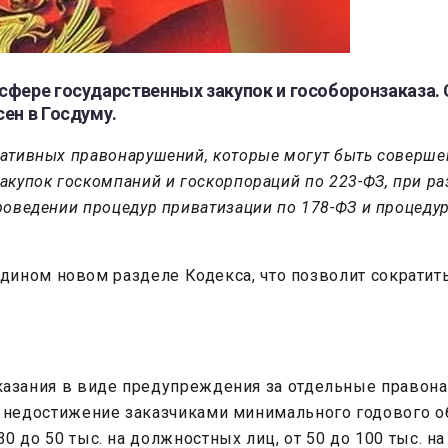
 сфере государственных закупок и гособоронзаказа
сен в Госдуму.
тративных правонарушений, которые могут быть соверш
закупок госкомпаний и госкорпораций по 223-ФЗ, при р
проведении процедур приватизации по 178-ФЗ и процеду
ином новом разделе Кодекса, что позволит сократить
казания в виде предупреждения за отдельные правон
 недостижение заказчиками минимального годового о
 до 50 тыс. на должностных лиц, от 50 до 100 тыс. на