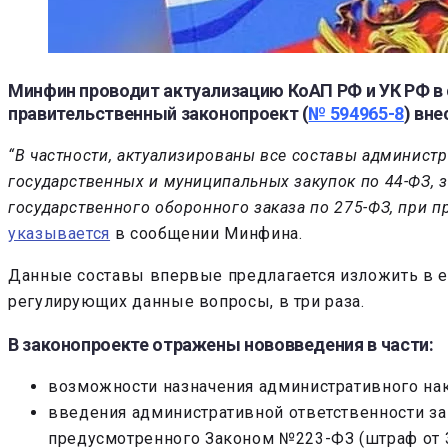
Минфин проводит актуализацию КоАП РФ и УК РФ в
правительственный законопроект (
№ 594965-8
) вне
“В частности, актуализированы все составы админис
государственных и муниципальных закупок по 44-ФЗ, 
государственного оборонного заказа по 275-ФЗ, при 
указывается
в сообщении Минфина.
Данные составы впервые предлагается изложить в ед
регулирующих данные вопросы, в три раза.
В законопроекте отражены нововведения в части:
возможности назначения административного на
введения административной ответственности за
предусмотренного Законом №223-ФЗ (штраф от 30