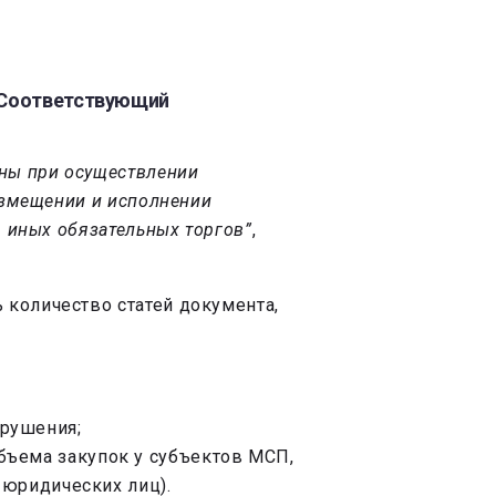
. Соответствующий
ены при осуществлении
азмещении и исполнении
р иных обязательных торгов”
,
 количество статей документа,
арушения;
бъема закупок у субъектов МСП,
 юридических лиц).