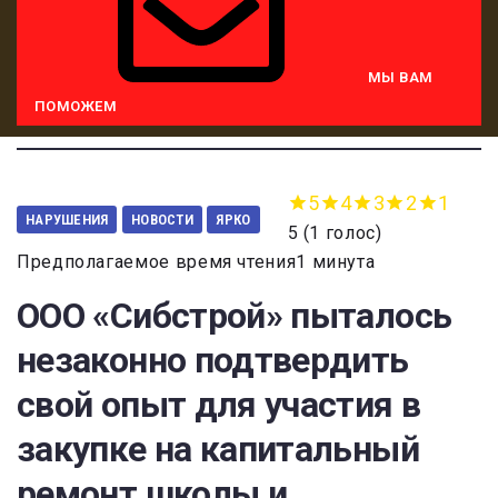
МЫ ВАМ
ПОМОЖЕМ
5
4
3
2
1
НАРУШЕНИЯ
НОВОСТИ
ЯРКО
5
(
1 голос
)
Предполагаемое время чтения1 минута
ООО «Сибстрой» пыталось
незаконно подтвердить
свой опыт для участия в
закупке на капитальный
ремонт школы и