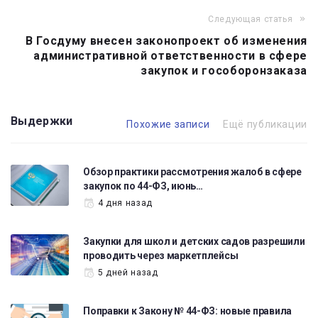
Следующая статья
В Госдуму внесен законопроект об изменения
административной ответственности в сфере
закупок и гособоронзаказа
Выдержки
Похожие записи
Ещё публикации
Обзор практики рассмотрения жалоб в сфере
закупок по 44-ФЗ, июнь…
4 дня назад
Закупки для школ и детских садов разрешили
проводить через маркетплейсы
5 дней назад
Поправки к Закону № 44-ФЗ: новые правила