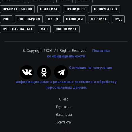
ПРАВИТЕЛЬСТВО
ПРАКТИКА
ПРЕЗИДЕНТ
ПРОКУРАТУРА
РНП
РОСГВАРДИЯ
СК РФ
САНКЦИИ
СТРОЙКА
СУД
СЧЕТНАЯ ПАЛАТА
ФАС
ЭКОНОМИКА
© Copyright 2026. All Rights Reserved.
Политика
конфидициальности
Cогласие на получение
информационных и рекламных рассылок
и обработку
персональных данных
О нас
Редакция
Вакансии
Контакты