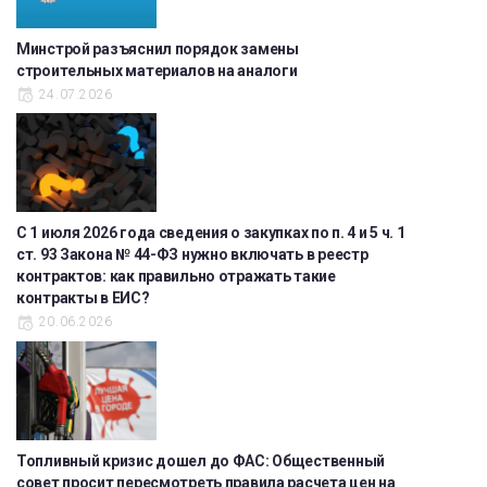
Минстрой разъяснил порядок замены
строительных материалов на аналоги
24.07.2026
С 1 июля 2026 года сведения о закупках по п. 4 и 5 ч. 1
ст. 93 Закона № 44-ФЗ нужно включать в реестр
контрактов: как правильно отражать такие
контракты в ЕИС?
20.06.2026
Топливный кризис дошел до ФАС: Общественный
совет просит пересмотреть правила расчета цен на