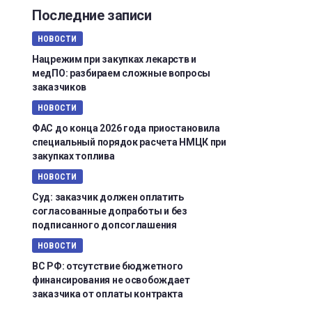
Последние записи
НОВОСТИ
Нацрежим при закупках лекарств и
медПО: разбираем сложные вопросы
заказчиков
НОВОСТИ
ФАС до конца 2026 года приостановила
специальный порядок расчета НМЦК при
закупках топлива
НОВОСТИ
Суд: заказчик должен оплатить
согласованные допработы и без
подписанного допсоглашения
НОВОСТИ
ВС РФ: отсутствие бюджетного
финансирования не освобождает
заказчика от оплаты контракта