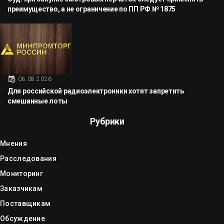
преимущество, а не ограничение по ПП РФ № 1875
06.08.2026
Для российской радиоэлектроники хотят запретить
смешанные лоты
Рубрики
Мнения
Расследования
Мониторинг
Заказчикам
Поставщикам
Обсуждение