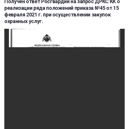
Получен ответ Росгвардии на запрос ДРКС КК о
реализации ряда положений приказа №45 от 15
февраля 2021 г. при осуществлении закупок
охранных услуг.