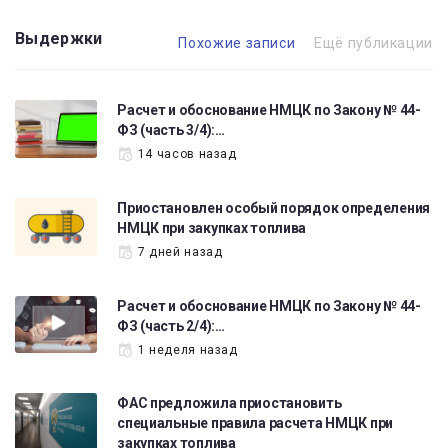
Выдержки
Похожие записи
Ещё публикации
Расчет и обоснование НМЦК по Закону № 44-
ФЗ (часть 3/4):…
14 часов назад
Приостановлен особый порядок определения
НМЦК при закупках топлива
7 дней назад
Расчет и обоснование НМЦК по Закону № 44-
ФЗ (часть 2/4):…
1 неделя назад
ФАС предложила приостановить
специальные правила расчета НМЦК при
закупках топлива