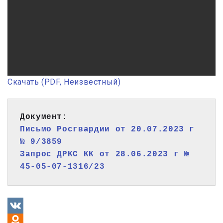
Скачать (PDF, Неизвестный)
Документ: 
Письмо Росгвардии от 20.07.2023 г 
№ 9/3859
Запрос ДРКС КК от 28.06.2023 г № 
45-05-07-1316/23
VK