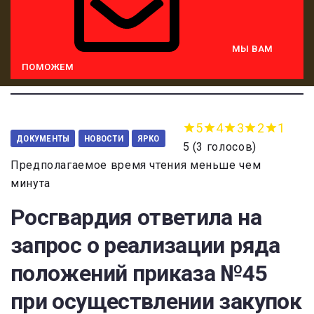
МЫ ВАМ
ПОМОЖЕМ
5
4
3
2
1
ДОКУМЕНТЫ
НОВОСТИ
ЯРКО
5
(
3 голосов
)
Предполагаемое время чтения меньше чем
минута
Росгвардия ответила на
запрос о реализации ряда
положений приказа №45
при осуществлении закупок