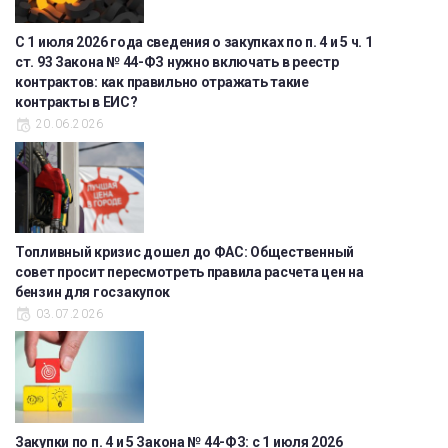
С 1 июля 2026 года сведения о закупках по п. 4 и 5 ч. 1
ст. 93 Закона № 44-ФЗ нужно включать в реестр
контрактов: как правильно отражать такие
контракты в ЕИС?
20.06.2026
Топливный кризис дошел до ФАС: Общественный
совет просит пересмотреть правила расчета цен на
бензин для госзакупок
03.07.2026
Закупки по п. 4 и 5 Закона № 44-ФЗ: с 1 июля 2026