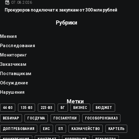
07.08.2026
Прокуроров подключат к закупкам от 300 млн рублей
Рубрики
Мнения
Расследования
Мониторинг
Заказчикам
Поставщикам
Обсуждение
Нарушения
Метки
44 ФЗ
135 ФЗ
223 ФЗ
БГ
БИЗНЕС
БЮДЖЕТ
ВЕБИНАР
ГОСДУМА
ГОСЗАКУПКИ
ГОСОБОРОНЗАКАЗ
ДОПТРЕБОВАНИЯ
ЕИС
ЕП
КАЗНАЧЕЙСТВО
КАРТЕЛЬ