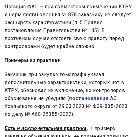
Позиция ФАС — при совместном применении КТРУ
и норм постановления № 878 заказчику не следует
расширять характеристики (п. 5 Правил
постановления Правительства № 145). В
противном случае отстоять свою правоту перед
контролерами будет крайне сложно.
Примеры из практики
Заказчик при закупке томографа указал
дополнительные характеристики, которых нет в
КТРУ, обосновал их включение, но контролеров
обоснование не убедило (
постановление
АС
Уральского округа от 29.03.2023 № Ф09-835/2023
по делу № А60-25355/2022).
Есть и исключительная практика
.
К примеру,
заказчик объявил аукцион, не применил позицию