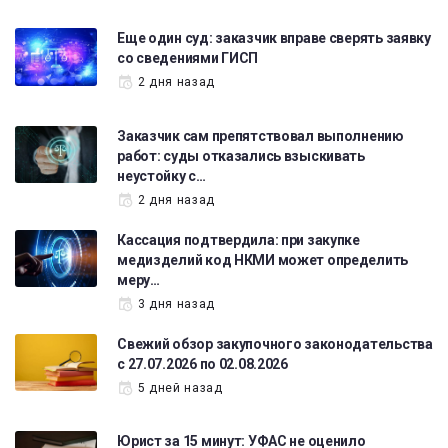
Еще один суд: заказчик вправе сверять заявку
со сведениями ГИСП
2 дня назад
Заказчик сам препятствовал выполнению
работ: суды отказались взыскивать
неустойку с…
2 дня назад
Кассация подтвердила: при закупке
медизделий код НКМИ может определить
меру…
3 дня назад
Свежий обзор закупочного законодательства
с 27.07.2026 по 02.08.2026
5 дней назад
Юрист за 15 минут: УФАС не оценило