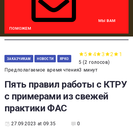
МЫ ВАМ
ПОМОЖЕМ
5
4
3
2
1
ЗАКАЗЧИКАМ
НОВОСТИ
ЯРКО
5
(
2 голосов
)
Предполагаемое время чтения3 минут
Пять правил работы с КТРУ
с примерами из свежей
практики ФАС
27.09.2023 at 09:35
0