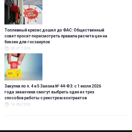
Топливный кризис дошел до ФАС: Общественный
совет просит пересмотреть правила расчета цен на
бензин для госзакупок
03.07.2026
Закупки по п. 4 и 5 Закона № 44-ФЗ: с 1 июля 2026
года заказчики смогут выбрать один из трех
способов работы с реестром контрактов
14.06.2026