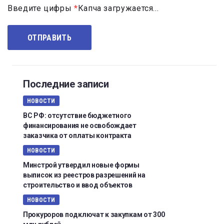
Введите цифры
*
Капча загружается...
Последние записи
НОВОСТИ
ВС РФ: отсутствие бюджетного
финансирования не освобождает
заказчика от оплаты контракта
НОВОСТИ
Минстрой утвердил новые формы
выписок из реестров разрешений на
строительство и ввод объектов
НОВОСТИ
Прокуроров подключат к закупкам от 300