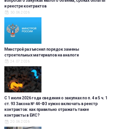
вопросы о закупках малого объема, сроках оплаты
и реестре контрактов
30.06.2026
Минстрой разъяснил порядок замены
строительных материалов на аналоги
24.07.2026
С 1 июля 2026 года сведения о закупках по п. 4 и 5 ч. 1
ст. 93 Закона № 44-ФЗ нужно включать в реестр
контрактов: как правильно отражать такие
контракты в ЕИС?
20.06.2026