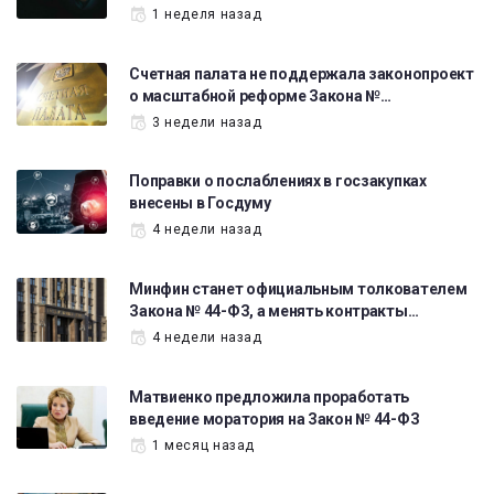
1 неделя назад
Счетная палата не поддержала законопроект
о масштабной реформе Закона №…
3 недели назад
Поправки о послаблениях в госзакупках
внесены в Госдуму
4 недели назад
Минфин станет официальным толкователем
Закона № 44-ФЗ, а менять контракты…
4 недели назад
Матвиенко предложила проработать
введение моратория на Закон № 44-ФЗ
1 месяц назад