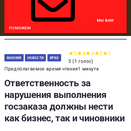
МЫ ВАМ
ПОМОЖЕМ
5
4
3
2
1
МНЕНИЯ
НОВОСТИ
ЯРКО
5
(
1 голос
)
Предполагаемое время чтения1 минута
Ответственность за
нарушения выполнения
госзаказа должны нести
как бизнес, так и чиновники