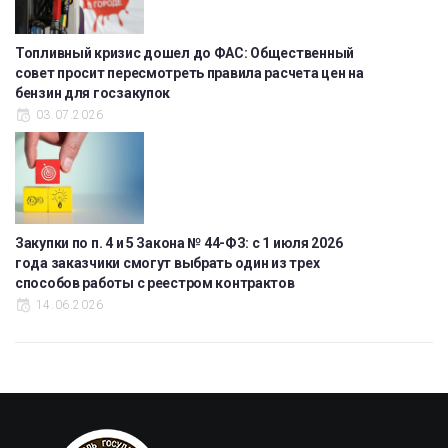
Топливный кризис дошел до ФАС: Общественный
совет просит пересмотреть правила расчета цен на
бензин для госзакупок
03.07.2026
Закупки по п. 4 и 5 Закона № 44-ФЗ: с 1 июля 2026
года заказчики смогут выбрать один из трех
способов работы с реестром контрактов
14.06.2026