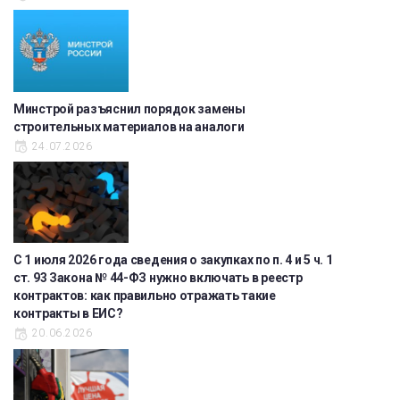
Минстрой разъяснил порядок замены
строительных материалов на аналоги
24.07.2026
С 1 июля 2026 года сведения о закупках по п. 4 и 5 ч. 1
ст. 93 Закона № 44-ФЗ нужно включать в реестр
контрактов: как правильно отражать такие
контракты в ЕИС?
20.06.2026