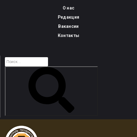
Skip
О нас
to
Редакция
content
Вакансии
Контакты