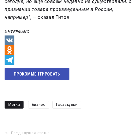
сегодня, но еще совсем недавно не существовали, о
признании товара произведенным в России,
например”,
– сказал Титов.
ИНТЕРФАКС
VK
Odnoklassniki
Telegram
ПРОКОММЕНТИРОВАТЬ
Метки
Бизнес
Госзакупки
Предыдущая статья
Навигация