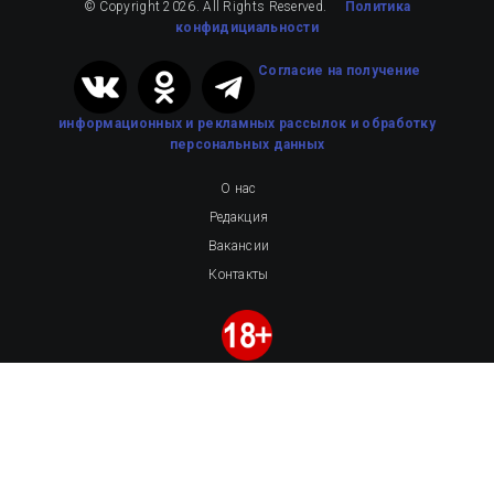
© Copyright 2026. All Rights Reserved.
Политика
конфидициальности
Cогласие на получение
информационных и рекламных рассылок
и обработку
персональных данных
О нас
Редакция
Вакансии
Контакты