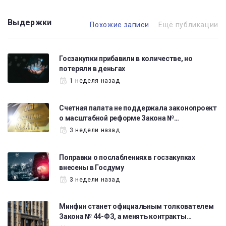
Выдержки
Похожие записи
Ещё публикации
Госзакупки прибавили в количестве, но
потеряли в деньгах
1 неделя назад
Счетная палата не поддержала законопроект
о масштабной реформе Закона №…
3 недели назад
Поправки о послаблениях в госзакупках
внесены в Госдуму
3 недели назад
Минфин станет официальным толкователем
Закона № 44-ФЗ, а менять контракты…