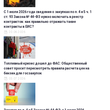
С 1 июля 2026 года сведения о закупках по п. 4 и 5 ч. 1
ст. 93 Закона № 44-ФЗ нужно включать в реестр
контрактов: как правильно отражать такие
контракты в ЕИС?
20.06.2026
Топливный кризис дошел до ФАС: Общественный
совет просит пересмотреть правила расчета цен на
бензин для госзакупок
03.07.2026
Закупки по п. 4 и 5 Закона № 44-ФЗ: с 1 июля 2026