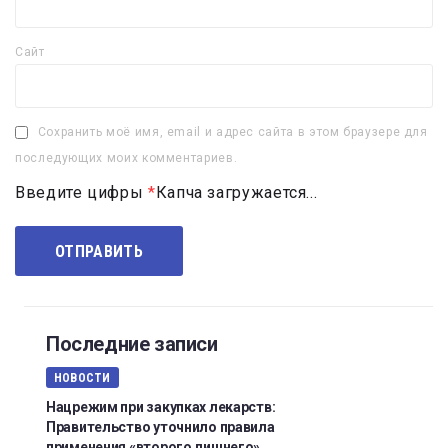
Сайт
Сохранить моё имя, email и адрес сайта в этом браузере для
последующих моих комментариев.
Введите цифры
*
Капча загружается...
Последние записи
НОВОСТИ
Нацрежим при закупках лекарств:
Правительство уточнило правила
применения «второго лишнего»