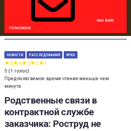
МЫ ВАМ
ПОМОЖЕМ
НОВОСТИ
РАССЛЕДОВАНИЯ
ЯРКО
5
4
3
2
1
5
(
1 голос
)
Предполагаемое время чтения меньше чем
минута
Родственные связи в
контрактной службе
заказчика: Роструд не