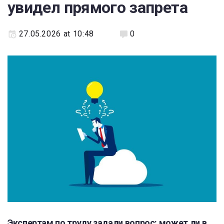
увидел прямого запрета
27.05.2026 at 10:48
0
Экспертам по труду задали вопрос: может ли в