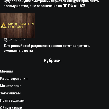
Суд: при закупке смотровых перчаток следует применять
преимущество, а не ограничение по ПП РФ № 1875
06.08.2026
Для российской радиоэлектроники хотят запретить
смешанные лоты
Рубрики
Мнения
Расследования
Мониторинг
Заказчикам
Поставщикам
Обсуждение