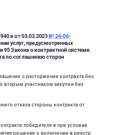
40 и от 03.03.2023
№ 24-06-
зании услуг, предусмотренных
и 95 Закона о контрактной системе.
та по соглашению сторон
глашение о расторжении контракта без
со вторым участником закупки без
ннего отказа стороны контракта от
онтракта победителя и при условии
инятия решения о включении в реестр