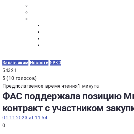
ПОСТАВЩИКАМ
ОБСУЖДЕНИЕ
ДОКУМЕНТЫ
РЕЕСТР ЛИЦ УВОЛЕННЫХ В СВЯЗИ С УТ
ЗАКОН “О ПРОТИВОДЕЙСТВИИ КОРРУПЦИ
ЗАКОН О ЗАКУПКАХ N 223-ФЗ
ФЕДЕРАЛЬНЫЙ ЗАКОН “О КОНТРАКТНОЙ 
ГОСУДАРСТВЕННЫХ И МУНИЦИПАЛЬНЫХ Н
Заказчикам
Новости
ЯРКО
5
4
3
2
1
5
(
10 голосов
)
Предполагаемое время чтения1 минута
ФАС поддержала позицию Ми
контракт с участником закуп
01.11.2023 at 11:54
0