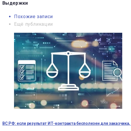
Выдержки
Похожие записи
Ещё публикации
ВС РФ: если результат ИТ-контракта бесполезен для заказчика,