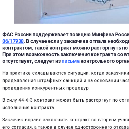
ФАС России поддерживает позицию Минфина России, 
06/17938
. В случае если у заказчика отпала необх
контрактом, такой контракт можно расторгнуть по 
При этом возможность заключения контракта со в
отсутствует, следует из
письма
контрольного орган
На практике складываются ситуации, когда заказчик
предъявления штрафных санкций и на основании част
проведения конкурентных процедур.
В силу 44-ФЗ контракт может быть расторгнут по сог
исполнения контракта.
Заказчик вправе заключить контракт со вторым уча
его согласия, а также в случае одностороннего отказ