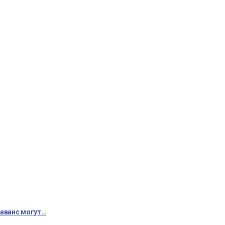
 аванс могут…