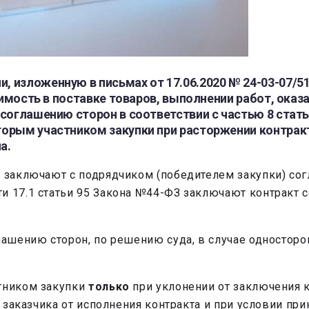
изложенную в письмах от 17.06.2020 № 24-03-07/519
одимость в поставке товаров, выполнении работ, ока
соглашению сторон в соответствии с частью 8 стать
торым участником закупки при расторжении контрак
а.
и заключают с подрядчиком (победителем закупки) со
и 17.1 статьи 95 Закона №44-ФЗ заключают контракт 
лашению сторон, по решению суда, в случае односторо
стником закупки
только
при уклонении от заключения к
а заказчика от исполнения контракта и при условии пр