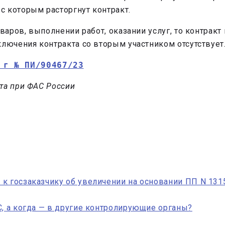
 которым расторгнут контракт.
варов, выполнении работ, оказании услуг, то контракт
ключения контракта со вторым участником отсутствует
 г № ПИ/90467/23
та при ФАС России
к госзаказчику об увеличении на основании ПП N 1315
С, а когда — в другие контролирующие органы?