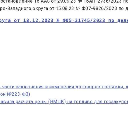
(постановление 16 ААС от 29.09.23 № 16АП-2736/2023 п
о-Западного округа от 15.08.23 № Ф07-9826/2023 по д
руга от 18.12.2023 № Ф05-31745/2023 по дел
части заключения и изменения договоров поставки, л
кон №223-ФЗ)
авила расчета цены (НМЦК) на топливо для госзакупо