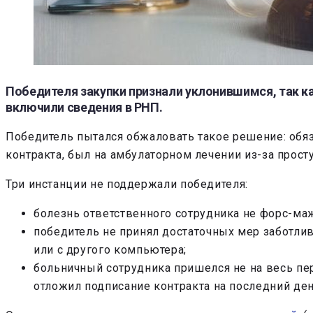
Победителя закупки признали уклонившимся, так ка
включили сведения в РНП.
Победитель пытался обжаловать такое решение: обяз
контракта, был на амбулаторном лечении из-за прост
Три инстанции не поддержали победителя:
болезнь ответственного сотрудника не форс-маж
победитель не принял достаточных мер заботли
или с другого компьютера;
больничный сотрудника пришелся не на весь пер
отложил подписание контракта на последний ден