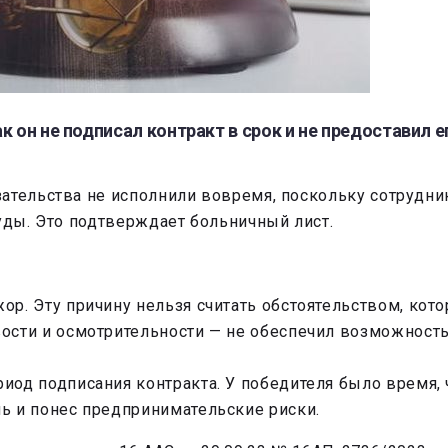
к он не подписал контракт в срок и не предоставил 
ательства не исполнили вовремя, поскольку сотрудник
уды. Это подтверждает больничный лист.
ор. Эту причину нельзя считать обстоятельством, кот
вости и осмотрительности — не обеспечил возможност
иод подписания контракта. У победителя было время, 
ь и понес предпринимательские риски.