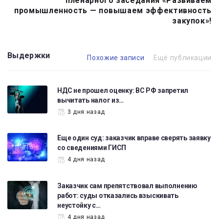
пленарного заседания «Развиваем
промышленность — повышаем эффективность
закупок»!
Выдержки
Похожие записи
Ещё публикации
НДС не прошел оценку: ВС РФ запретил
вычитать налог из…
3 дня назад
Еще один суд: заказчик вправе сверять заявку
со сведениями ГИСП
4 дня назад
Заказчик сам препятствовал выполнению
работ: суды отказались взыскивать
неустойку с…
4 дня назад