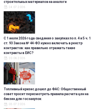
строительных материалов на аналоги
24.07.2026
С 1 июля 2026 года сведения о закупках по п. 4 и 5 ч. 1
ст. 93 Закона № 44-ФЗ нужно включать в реестр
контрактов: как правильно отражать такие
контракты в ЕИС?
20.06.2026
Топливный кризис дошел до ФАС: Общественный
совет просит пересмотреть правила расчета цен на
бензин для госзакупок
03.07.2026