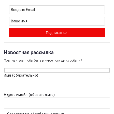
Новостная рассылка​
Подпишитесь чтобы быть в курсе последних событий
Имя (обязательно)
Адрес имейл (обязательно)