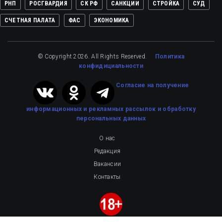
РНП
РОСГВАРДИЯ
СК РФ
САНКЦИИ
СТРОЙКА
СУД
СЧЕТНАЯ ПАЛАТА
ФАС
ЭКОНОМИКА
© Copyright 2026. All Rights Reserved.
Политика
конфидициальности
Cогласие на получение
информационных и рекламных рассылок
и обработку
персональных данных
О нас
Редакция
Вакансии
Контакты