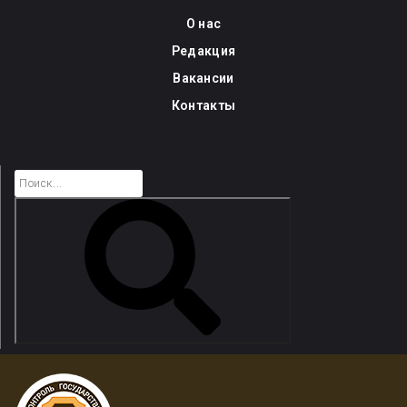
Skip
О нас
to
Редакция
content
Вакансии
Контакты