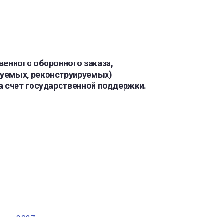
венного оборонного заказа,
руемых, реконструируемых)
а счет государственной поддержки.