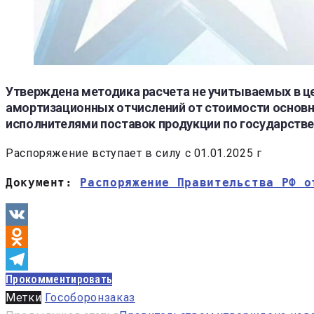
Утверждена методика расчета не учитываемых в це
амортизационных отчислений от стоимости основн
исполнителями поставок продукции по государстве
Распоряжение вступает в силу с 01.01.2025 г
Документ: 
Распоряжение Правительства РФ о
VK
Odnoklassniki
Прокомментировать
Telegram
Метки
Гособоронзаказ