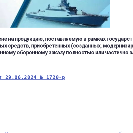
не на продукцию, поставляемую в рамках государст
ых средств, приобретенных (созданных, модернизи
нному оборонному заказу полностью или частично з
т 29.06.2024 № 1720-р