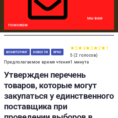
МЫ ВАМ
ПОМОЖЕМ
5
4
3
2
1
МОНИТОРИНГ
НОВОСТИ
ЯРКО
5
(
2 голосов
)
Предполагаемое время чтения1 минута
Утвержден перечень
товаров, которые могут
закупаться у единственного
поставщика при
проведении выборов в