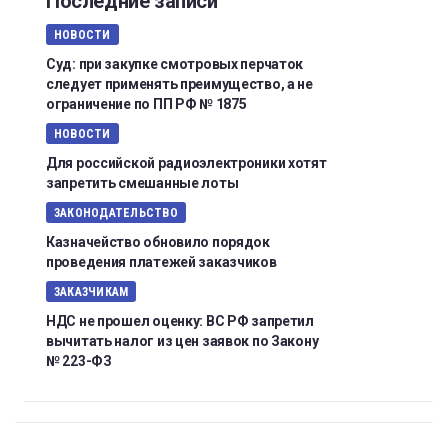
Последние записи
НОВОСТИ
Суд: при закупке смотровых перчаток
следует применять преимущество, а не
ограничение по ПП РФ № 1875
НОВОСТИ
Для российской радиоэлектроники хотят
запретить смешанные лоты
ЗАКОНОДАТЕЛЬСТВО
Казначейство обновило порядок
проведения платежей заказчиков
ЗАКАЗЧИКАМ
НДС не прошел оценку: ВС РФ запретил
вычитать налог из цен заявок по Закону
№ 223-ФЗ