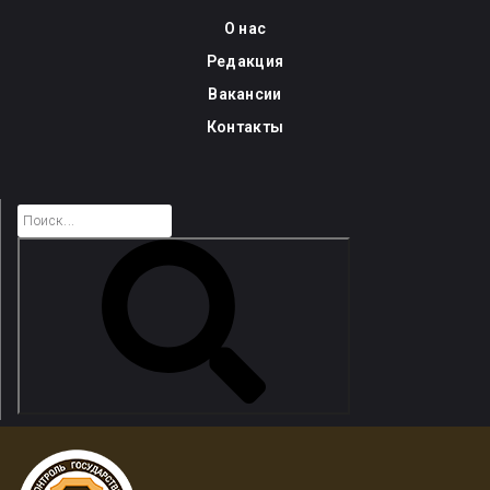
Skip
О нас
to
Редакция
content
Вакансии
Контакты