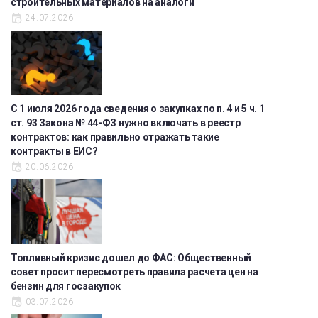
строительных материалов на аналоги
24.07.2026
С 1 июля 2026 года сведения о закупках по п. 4 и 5 ч. 1
ст. 93 Закона № 44-ФЗ нужно включать в реестр
контрактов: как правильно отражать такие
контракты в ЕИС?
20.06.2026
Топливный кризис дошел до ФАС: Общественный
совет просит пересмотреть правила расчета цен на
бензин для госзакупок
03.07.2026