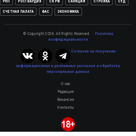
РНП
РОСГВАРДИЯ
СК РФ
САНКЦИИ
СТРОЙКА
СУД
СЧЕТНАЯ ПАЛАТА
ФАС
ЭКОНОМИКА
© Copyright 2026. All Rights Reserved.
Политика
конфидициальности
Cогласие на получение
информационных и рекламных рассылок
и обработку
персональных данных
О нас
Редакция
Вакансии
Контакты