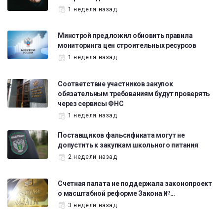
1 неделя назад
Минстрой предложил обновить правила
мониторинга цен строительных ресурсов
1 неделя назад
Соответствие участников закупок
обязательным требованиям будут проверять
через сервисы ФНС
1 неделя назад
Поставщиков фальсификата могут не
допустить к закупкам школьного питания
2 недели назад
Счетная палата не поддержала законопроект
о масштабной реформе Закона №…
3 недели назад