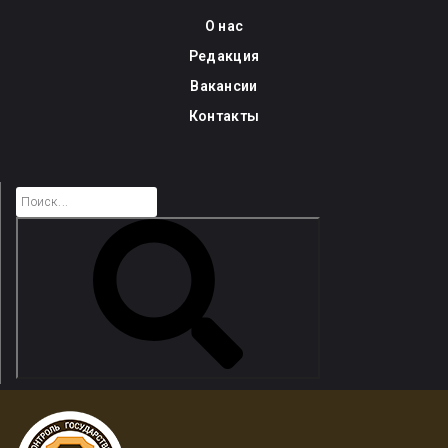
Skip
О нас
to
Редакция
content
Вакансии
Контакты