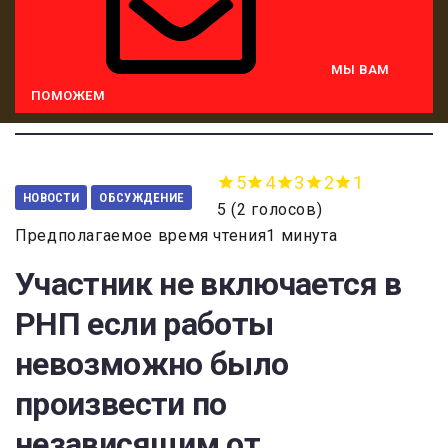
МЫ ВАМ
ПОМОЖЕМ
5
4
3
2
1
НОВОСТИ
ОБСУЖДЕНИЕ
5
(
2 голосов
)
Предполагаемое время чтения1 минута
Участник не включается в
РНП если работы
невозможно было
произвести по
независящим от