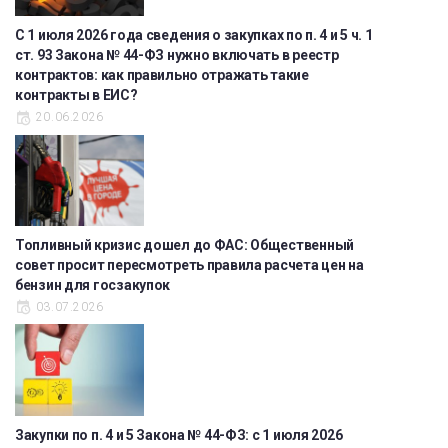
С 1 июля 2026 года сведения о закупках по п. 4 и 5 ч. 1
ст. 93 Закона № 44-ФЗ нужно включать в реестр
контрактов: как правильно отражать такие
контракты в ЕИС?
20.06.2026
Топливный кризис дошел до ФАС: Общественный
совет просит пересмотреть правила расчета цен на
бензин для госзакупок
03.07.2026
Закупки по п. 4 и 5 Закона № 44-ФЗ: с 1 июля 2026