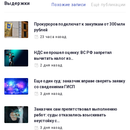
Выдержки
Похожие записи
Ещё публикации
Прокуроров подключат к закупкам от 300 млн
рублей
23 часа назад
НДС не прошел оценку: ВС РФ запретил
вычитать налог из…
2 дня назад
Еще один суд: заказчик вправе сверять заявку
со сведениями ГИСП
3 дня назад
Заказчик сам препятствовал выполнению
работ: суды отказались взыскивать
неустойку с…
3 дня назад