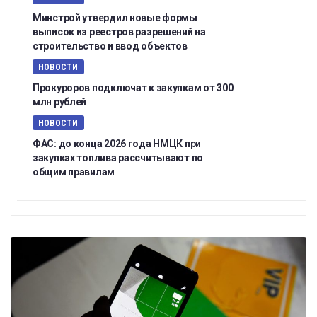
Минстрой утвердил новые формы
выписок из реестров разрешений на
строительство и ввод объектов
НОВОСТИ
Прокуроров подключат к закупкам от 300
млн рублей
НОВОСТИ
ФАС: до конца 2026 года НМЦК при
закупках топлива рассчитывают по
общим правилам