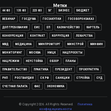
Метки
44 ФЗ
135 ФЗ
223 ФЗ
БГ
БИЗНЕС
БЮДЖЕТ
ВЕБИНАР
ГОСДУМА
ГОСЗАКУПКИ
ГОСОБОРОНЗАКАЗ
ДОПТРЕБОВАНИЯ
ЕИС
ЕП
КАЗНАЧЕЙСТВО
КАРТЕЛЬ
КОНКУРЕНЦИЯ
КОНТРАКТ
КОРРУПЦИЯ
ЛЕКАРСТВА
МВД
МЕДИЦИНА
МИНПРОМТОРГ
МИНСТРОЙ
МИНФИН
МОНИТОРИНГ
МОСКВА
НМЦК
НАЦПРОЕКТЫ
НАЦРЕЖИМ
НЕУСТОЙКА
ОБЗОР
ПЛАНЫ
ПРАВИТЕЛЬСТВО
ПРАКТИКА
ПРЕЗИДЕНТ
ПРОКУРАТУРА
РНП
РОСГВАРДИЯ
СК РФ
САНКЦИИ
СТРОЙКА
СУД
СЧЕТНАЯ ПАЛАТА
ФАС
ЭКОНОМИКА
© Copyright 2026. All Rights Reserved.
Политика
конфидициальности