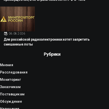
06.08.2026
Для российской радиоэлектроники хотят запретить
смешанные лоты
Рубрики
Мнения
Расследования
Мониторинг
Заказчикам
Поставщикам
Обсуждение
Нарушения