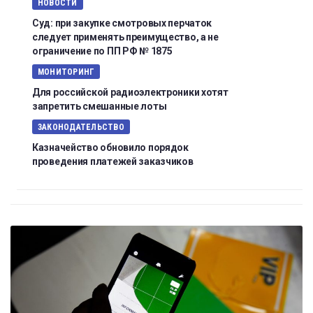
НОВОСТИ
Суд: при закупке смотровых перчаток
следует применять преимущество, а не
ограничение по ПП РФ № 1875
МОНИТОРИНГ
Для российской радиоэлектроники хотят
запретить смешанные лоты
ЗАКОНОДАТЕЛЬСТВО
Казначейство обновило порядок
проведения платежей заказчиков