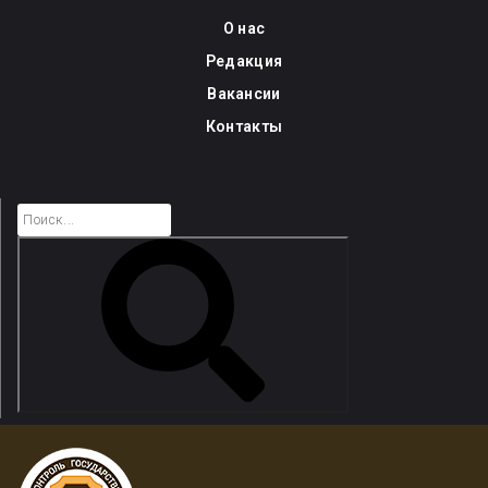
Skip
О нас
to
Редакция
content
Вакансии
Контакты