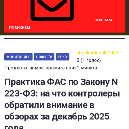
МЫ ВАМ
ПОМОЖЕМ
5
4
3
2
1
МОНИТОРИНГ
НОВОСТИ
ЯРКО
5
(
1 голос
)
Предполагаемое время чтения1 минута
Практика ФАС по Закону N
223-ФЗ: на что контролеры
обратили внимание в
обзорах за декабрь 2025
года