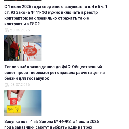
С 1 июля 2026 года сведения о закупках по п. 4 и 5 ч. 1
ст. 93 Закона № 44-ФЗ нужно включать в реестр
контрактов: как правильно отражать такие
контракты в ЕИС?
20.06.2026
Топливный кризис дошел до ФАС: Общественный
совет просит пересмотреть правила расчета цен на
бензин для госзакупок
03.07.2026
Закупки по п. 4 и 5 Закона № 44-ФЗ: с 1 июля 2026
года заказчики смогут выбрать один из трех