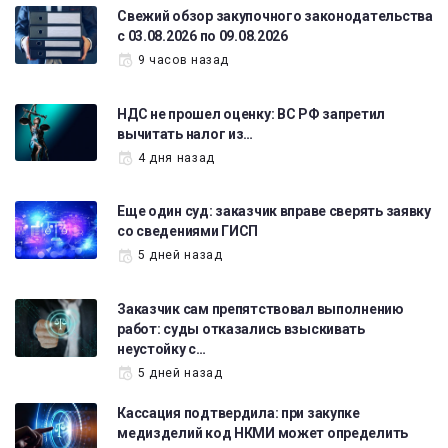
Свежий обзор закупочного законодательства
с 03.08.2026 по 09.08.2026
9 часов назад
НДС не прошел оценку: ВС РФ запретил
вычитать налог из…
4 дня назад
Еще один суд: заказчик вправе сверять заявку
со сведениями ГИСП
5 дней назад
Заказчик сам препятствовал выполнению
работ: суды отказались взыскивать
неустойку с…
5 дней назад
Кассация подтвердила: при закупке
медизделий код НКМИ может определить