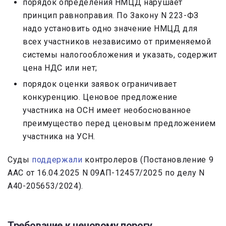
порядок определения НМЦД нарушает
принцип равноправия. По Закону N 223-ФЗ
надо установить одно значение НМЦД для
всех участников независимо от применяемой
системы налогообложения и указать, содержит
цена НДС или нет;
порядок оценки заявок ограничивает
конкуренцию. Ценовое предложение
участника на ОСН имеет необоснованное
преимущество перед ценовым предложением
участника на УСН.
Суды
поддержали
контролеров (Постановление 9
ААС от 16.04.2025 N 09АП-12457/2025 по делу N
А40-205653/2024).
Требование к ценовому порогу