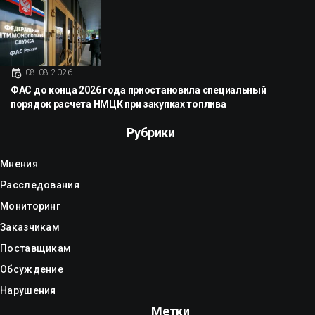
08.08.2026
ФАС до конца 2026 года приостановила специальный
порядок расчета НМЦК при закупках топлива
Рубрики
Мнения
Расследования
Мониторинг
Заказчикам
Поставщикам
Обсуждение
Нарушения
Метки