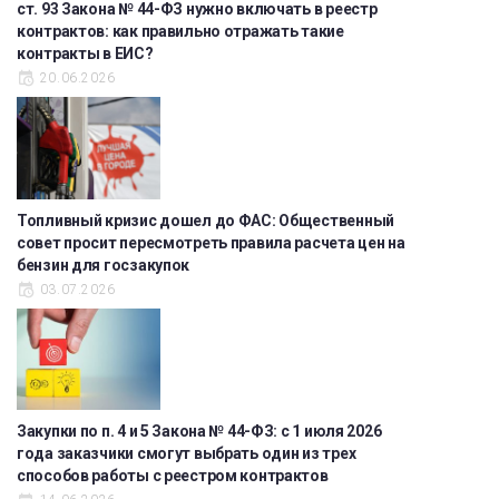
ст. 93 Закона № 44-ФЗ нужно включать в реестр
контрактов: как правильно отражать такие
контракты в ЕИС?
20.06.2026
Топливный кризис дошел до ФАС: Общественный
совет просит пересмотреть правила расчета цен на
бензин для госзакупок
03.07.2026
Закупки по п. 4 и 5 Закона № 44-ФЗ: с 1 июля 2026
года заказчики смогут выбрать один из трех
способов работы с реестром контрактов