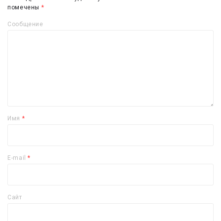
помечены
*
Сообщение
Имя
*
E-mail
*
Сайт