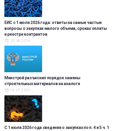
ЕИС с 1 июля 2026 года: ответы на самые частые
вопросы о закупках малого объема, сроках оплаты
и реестре контрактов
30.06.2026
Минстрой разъяснил порядок замены
строительных материалов на аналоги
24.07.2026
С 1 июля 2026 года сведения о закупках по п. 4 и 5 ч. 1