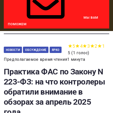
МЫ ВАМ
ПОМОЖЕМ
5
4
3
2
1
НОВОСТИ
ОБСУЖДЕНИЕ
ЯРКО
5
(
1 голос
)
Предполагаемое время чтения1 минута
Практика ФАС по Закону N
223-ФЗ: на что контролеры
обратили внимание в
обзорах за апрель 2025
года