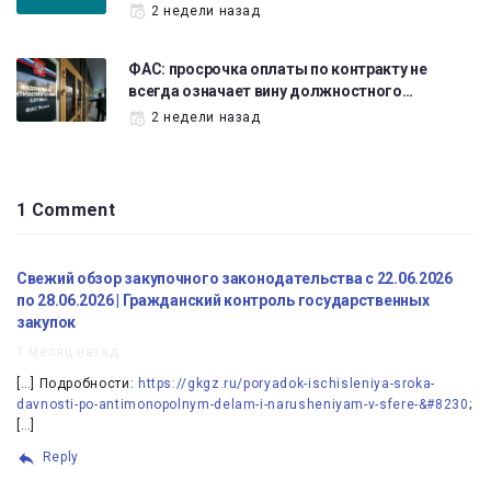
2 недели назад
ФАС: просрочка оплаты по контракту не
всегда означает вину должностного…
2 недели назад
1 Comment
Свежий обзор закупочного законодательства с 22.06.2026
по 28.06.2026 | Гражданский контроль государственных
закупок
1 месяц назад
[…] Подробности:
https://gkgz.ru/poryadok-ischisleniya-sroka-
davnosti-po-antimonopolnym-delam-i-narusheniyam-v-sfere-&#8230
;
[…]
Reply