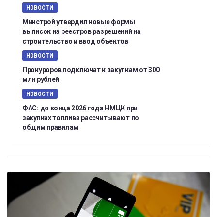
НОВОСТИ
Минстрой утвердил новые формы
выписок из реестров разрешений на
строительство и ввод объектов
НОВОСТИ
Прокуроров подключат к закупкам от 300
млн рублей
НОВОСТИ
ФАС: до конца 2026 года НМЦК при
закупках топлива рассчитывают по
общим правилам