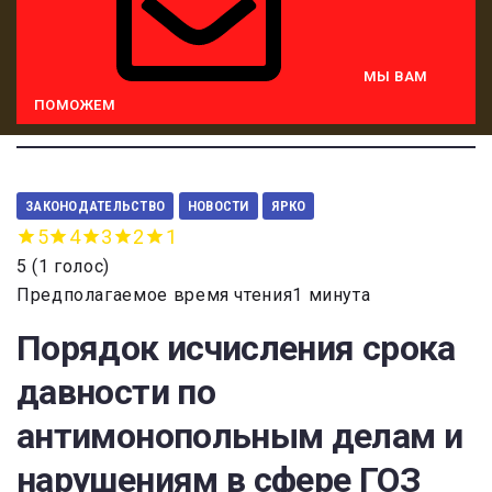
МЫ ВАМ
ПОМОЖЕМ
ЗАКОНОДАТЕЛЬСТВО
НОВОСТИ
ЯРКО
5
4
3
2
1
5
(
1 голос
)
Предполагаемое время чтения1 минута
Порядок исчисления срока
давности по
антимонопольным делам и
нарушениям в сфере ГОЗ