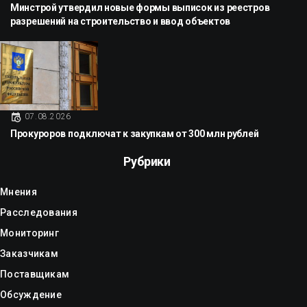
Минстрой утвердил новые формы выписок из реестров
разрешений на строительство и ввод объектов
07.08.2026
Прокуроров подключат к закупкам от 300 млн рублей
Рубрики
Мнения
Расследования
Мониторинг
Заказчикам
Поставщикам
Обсуждение