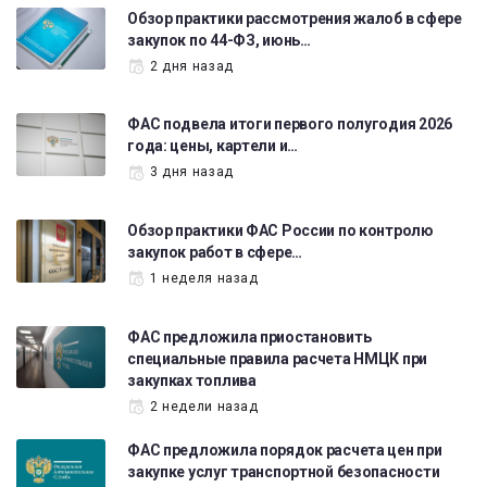
Обзор практики рассмотрения жалоб в сфере
закупок по 44-ФЗ, июнь…
2 дня назад
ФАС подвела итоги первого полугодия 2026
года: цены, картели и…
3 дня назад
Обзор практики ФАС России по контролю
закупок работ в сфере…
1 неделя назад
ФАС предложила приостановить
специальные правила расчета НМЦК при
закупках топлива
2 недели назад
ФАС предложила порядок расчета цен при
закупке услуг транспортной безопасности