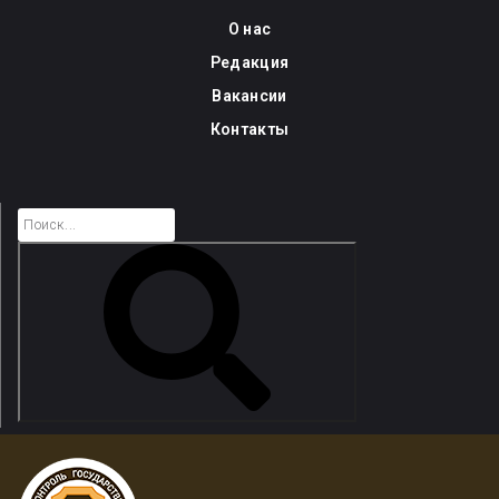
Skip
О нас
to
Редакция
content
Вакансии
Контакты