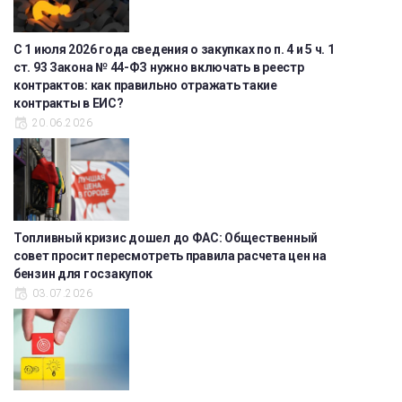
С 1 июля 2026 года сведения о закупках по п. 4 и 5 ч. 1
ст. 93 Закона № 44-ФЗ нужно включать в реестр
контрактов: как правильно отражать такие
контракты в ЕИС?
20.06.2026
Топливный кризис дошел до ФАС: Общественный
совет просит пересмотреть правила расчета цен на
бензин для госзакупок
03.07.2026