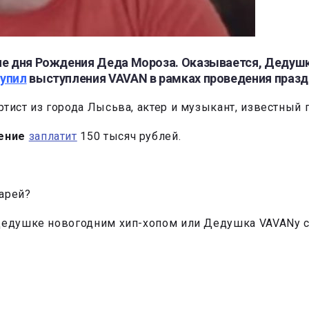
ие дня Рождения Деда Мороза. Оказывается, Дедушка
купил
выступления VAVAN в рамках проведения празд
тист из города Лысьва, актер и музыкант, известный
ение
заплатит
150 тысяч рублей.
сарей?
 Дедушке новогодним хип-хопом или Дедушка VAVANу 