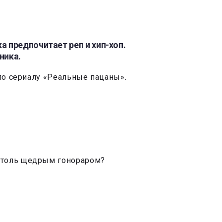
 предпочитает реп и хип-хоп.
ника.
 по сериалу «Реальные пацаны».
столь щедрым гонораром?