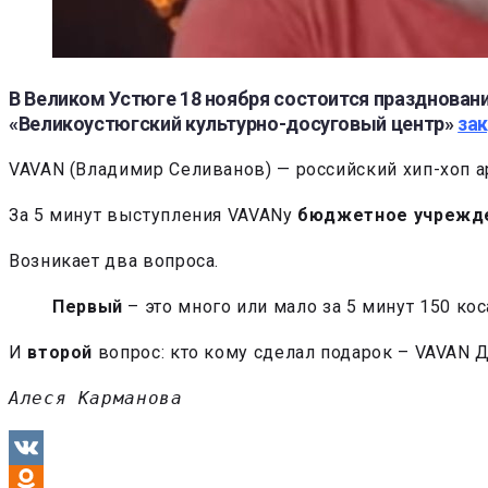
В Великом Устюге 18 ноября состоится празднован
«Великоустюгский культурно-досуговый центр»
за
VAVAN (Владимир Селиванов) — российский хип-хоп ар
За 5 минут выступления VAVANу
бюджетное учрежд
Возникает два вопроса.
Первый
– это много или мало за 5 минут 150 ко
И
второй
вопрос: кто кому сделал подарок – VAVAN
Алеся Карманова
VK