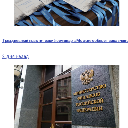
Трехдневный практический семинар в Москве соберет заказчико
2 дня назад