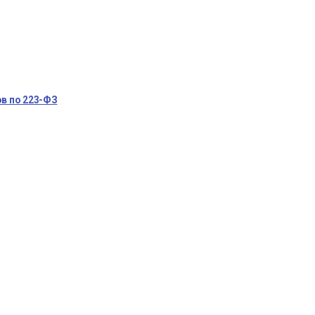
в по 223-ФЗ