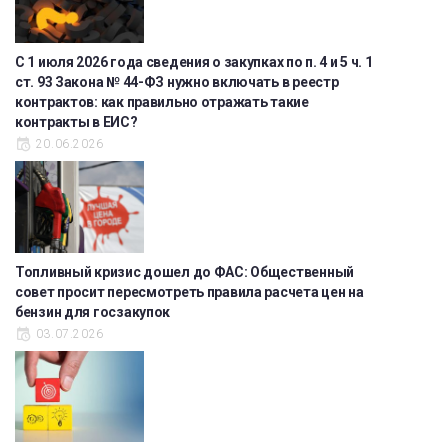
С 1 июля 2026 года сведения о закупках по п. 4 и 5 ч. 1
ст. 93 Закона № 44-ФЗ нужно включать в реестр
контрактов: как правильно отражать такие
контракты в ЕИС?
20.06.2026
Топливный кризис дошел до ФАС: Общественный
совет просит пересмотреть правила расчета цен на
бензин для госзакупок
03.07.2026