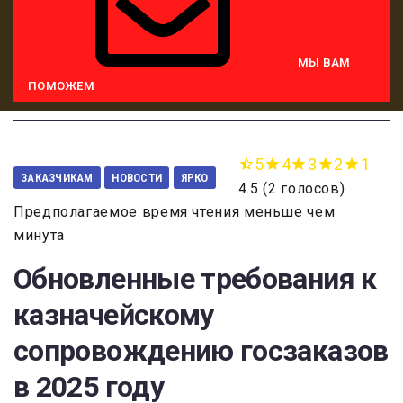
МЫ ВАМ
ПОМОЖЕМ
5
4
3
2
1
ЗАКАЗЧИКАМ
НОВОСТИ
ЯРКО
4.5
(
2 голосов
)
Предполагаемое время чтения меньше чем
минута
Обновленные требования к
казначейскому
сопровождению госзаказов
в 2025 году