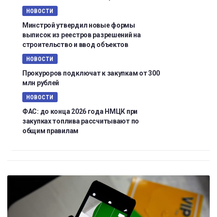
НОВОСТИ
Минстрой утвердил новые формы
выписок из реестров разрешений на
строительство и ввод объектов
НОВОСТИ
Прокуроров подключат к закупкам от 300
млн рублей
НОВОСТИ
ФАС: до конца 2026 года НМЦК при
закупках топлива рассчитывают по
общим правилам