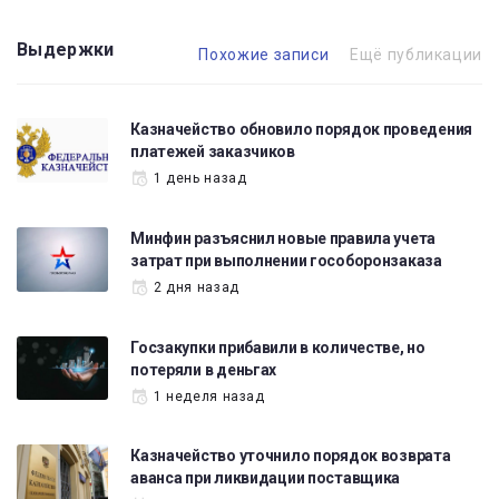
Выдержки
Похожие записи
Ещё публикации
Казначейство обновило порядок проведения
платежей заказчиков
1 день назад
Минфин разъяснил новые правила учета
затрат при выполнении гособоронзаказа
2 дня назад
Госзакупки прибавили в количестве, но
потеряли в деньгах
1 неделя назад
Казначейство уточнило порядок возврата
аванса при ликвидации поставщика