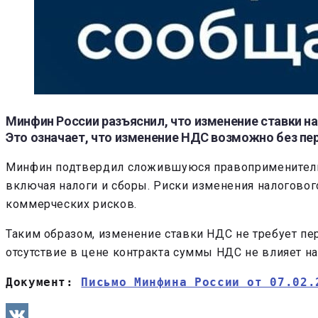
Минфин России разъяснил, что изменение ставки н
Это означает, что изменение НДС возможно без пе
Минфин подтвердил сложившуюся правоприменительну
включая налоги и сборы. Риски изменения налогового
коммерческих рисков.
Таким образом, изменение ставки НДС не требует пер
отсутствие в цене контракта суммы НДС не влияет н
Документ: 
Письмо Минфина России от 07.02.