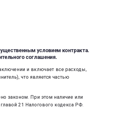
 существенным условием контракта.
ительного соглашения.
аключении и включает все расходы,
нитель), что является частью
ено законом. При этом наличие или
 главой 21 Налогового кодекса РФ.