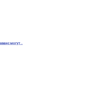
 аванс могут…