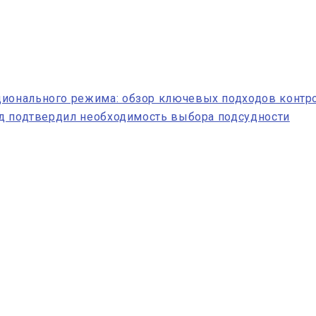
ционального режима: обзор ключевых подходов контр
суд подтвердил необходимость выбора подсудности