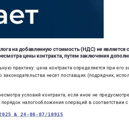
алога на добавленную стоимость (НДС) не является
ресмотра цены контракта, путем заключения дополн
ю практику: цена контракта определяется при его з
 законодательства несет поставщик (подрядчик, испол
есмотра условий контракта, если иное не предусмотр
а порядок налогообложения операций в соответствии с
2025 № 24-06-07/10915