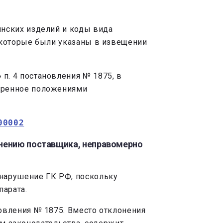
нских изделий и коды вида
 которые были указаны в извещении
п. 4 постановления № 1875, в
отренное положениями
00002
 мнению поставщика, неправомерно
 нарушение ГК РФ, поскольку
парата.
вления № 1875. Вместо отклонения