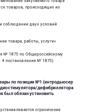
аименование закупаемого товара
ск товаров, происходящих из
ри соблюдении двух условий
ие товара, работы, услуги»
ния № 1875 по Общероссийскому
 4 постановления № 1875).
овары по позиции №1 (интродьюсер
окардиостимулятора/дефибриллятора
ик был обязан установить
 устанавливается ограничение