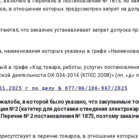
», включен в Перечень в постановлении № 1875, но н
ов, в отношении которых предусмотрен запрет на допу
тметил, что заказчик устанавливает запрет допуска п
га, наименования которых указаны в графе «Наименован
ный в графе «Код товара, работы, услуги» постановле
ой деятельности ОК 034-2014 (КПЕС 2008)» (пп. «д» п.
01.2025 г по делу № 077/06/106-967/2025
 жалоба, в которой было указано, что закупаемые т
озиции №2 (катетер для доставки отведения электр
и Перечне № 2 постановления № 1875, поэтому заказч
присутствует в перечне товаров, в отношении которых