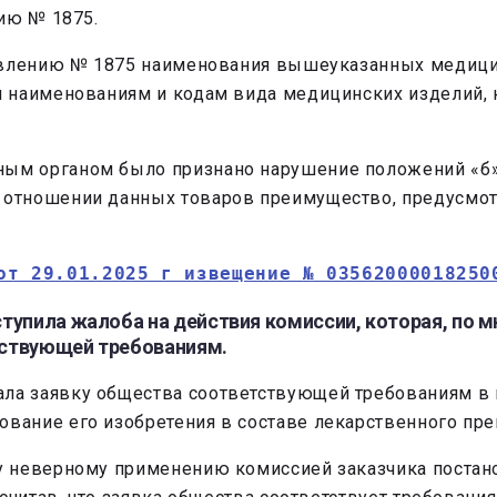
ию № 1875.
новлению № 1875 наименования вышеуказанных медици
м наименованиям и кодам вида медицинских изделий,
ным органом было признано нарушение положений «б» 
 в отношении данных товаров преимущество, предусм
от 29.01.2025 г извещение № 03562000018250
оступила жалоба на действия комиссии, которая, по
етствующей требованиям.
нала заявку общества соответствующей требованиям в
ование его изобретения в составе лекарственного пре
 неверному применению комиссией заказчика постано