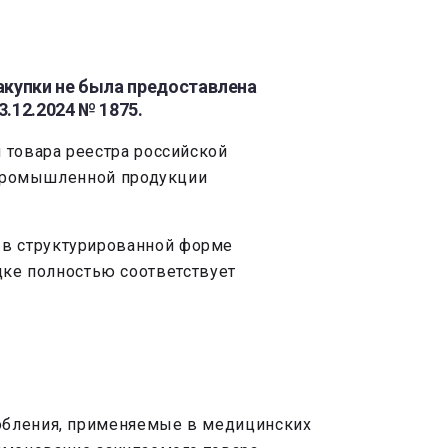
закупки не была предоставлена
.12.2024 № 1875.
 товара реестра российской
а промышленной продукции
м в структурированной форме
дке полностью соответствует
собления, применяемые в медицинских