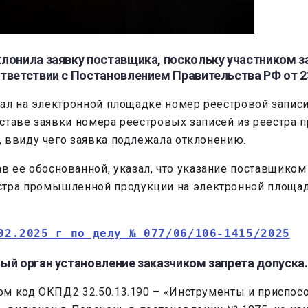
клонила заявку поставщика, поскольку участником 
тветствии с Постановлением Правительства РФ от 23
зал на электронной площадке номер реестровой записи
 составе заявки номера реестровых записей из реестр
 ввиду чего заявка подлежала отклонению.
в ее обоснованной, указал, что указание поставщико
естра промышленной продукции на электронной площа
02.2025 г по делу № 077/06/106-1415/2025
ный орган установление заказчиком запрета допуска.
ом код ОКПД2 32.50.13.190 – «Инструменты и приспо