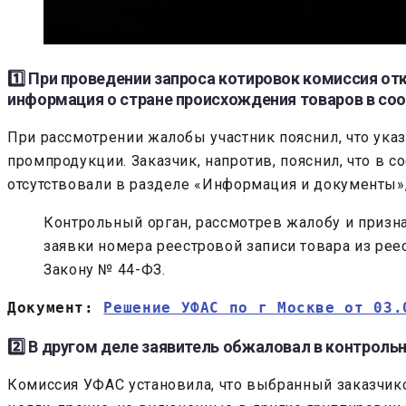
1️⃣ При проведении запроса котировок комиссия от
информация о стране происхождения товаров в соо
При рассмотрении жалобы участник пояснил, что ука
промпродукции. Заказчик, напротив, пояснил, что в
отсутствовали в разделе «Информация и документы»,
Контрольный орган, рассмотрев жалобу и призна
заявки номера реестровой записи товара из ре
Закону № 44-ФЗ.
Документ: 
Решение УФАС по г Москве от 03.
2️⃣ В другом деле заявитель обжаловал в контроль
Комиссия УФАС установила, что выбранный заказчик