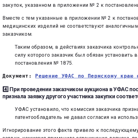
закупок, указанном в приложении № 2 к постановлен
Вместе с тем указанные в приложении № 2 к поста
медицинских изделий не соответствуют аналогичны
заказчиком.
Таким образом, в действиях заказчика контроль
силу которого заказчик был обязан установить
постановления № 1875.
Документ: 
Решение УФАС по Пермскому краю 
4️⃣ При проведении заказчиком аукциона в УФАС п
признала заявку другого участника закупки соотв
УФАС установило, что комиссия заказчика приз
патентообладатель не давал согласия на использ
Игнорирование этого факта привело к последующему