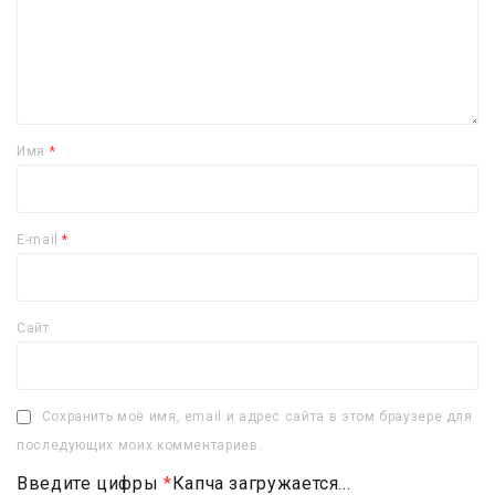
Имя
*
E-mail
*
Сайт
Сохранить моё имя, email и адрес сайта в этом браузере для
последующих моих комментариев.
Введите цифры
*
Капча загружается...