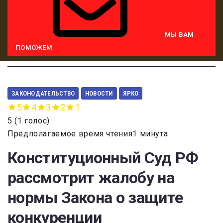
МЫ ВАМ
ПОМОЖЕМ
ЗАКОНОДАТЕЛЬСТВО
НОВОСТИ
ЯРКО
5
4
3
2
1
5
(
1 голос
)
Предполагаемое время чтения1 минута
Конституционный Суд РФ
рассмотрит жалобу на
нормы Закона о защите
конкуренции