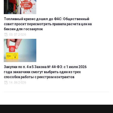
Топливный кризис дошел до ФАС: Общественный
совет просит пересмотреть правила расчета цен на
бензин для госзакупок
03.07.2026
Закупки по п. 4 и 5 Закона № 44-ФЗ: с 1 июля 2026
года заказчики смогут выбрать один из трех
способов работы с реестром контрактов
14.06.2026