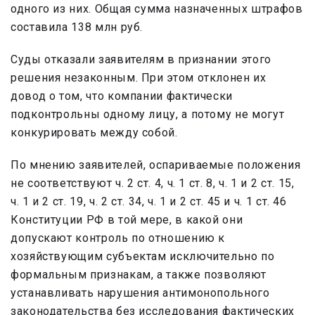
одного из них. Общая сумма назначенных штрафов
составила 138 млн руб.
Суды отказали заявителям в признании этого
решения незаконным. При этом отклонен их
довод о том, что компании фактически
подконтрольны одному лицу, а потому не могут
конкурировать между собой.
По мнению заявителей, оспариваемые положения
не соответствуют ч. 2 ст. 4, ч. 1 ст. 8, ч. 1 и 2 ст. 15,
ч. 1 и 2 ст. 19, ч. 2 ст. 34, ч. 1 и 2 ст. 45 и ч. 1 ст. 46
Конституции РФ в той мере, в какой они
допускают контроль по отношению к
хозяйствующим субъектам исключительно по
формальным признакам, а также позволяют
устанавливать нарушения антимонопольного
законодательства без исследования фактических