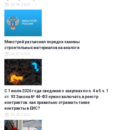
30.06.2026
Минстрой разъяснил порядок замены
строительных материалов на аналоги
24.07.2026
С 1 июля 2026 года сведения о закупках по п. 4 и 5 ч. 1
ст. 93 Закона № 44-ФЗ нужно включать в реестр
контрактов: как правильно отражать такие
контракты в ЕИС?
20.06.2026