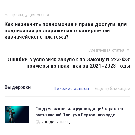
Предыдущая статья
Навигация
Как назначить полномочия и права доступа для
по
подписания распоряжения о совершении
записям
казначейского платежа?
Следующая статья
Ошибки в условиях закупок по Закону N 223-ФЗ:
примеры из практики за 2021‒2023 годы
Выдержки
Похожие записи
Ещё публикации
Госдума закрепила руководящий характер
разъяснений Пленума Верховного суда
2 недели назад