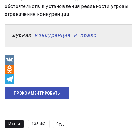
обстоятельств и установления реальности угрозы
ограничения конкуренции.
журнал 
Конкуренция и право
VK
Odnoklassniki
Telegram
ПРОКОММЕНТИРОВАТЬ
Метки
135 ФЗ
Суд