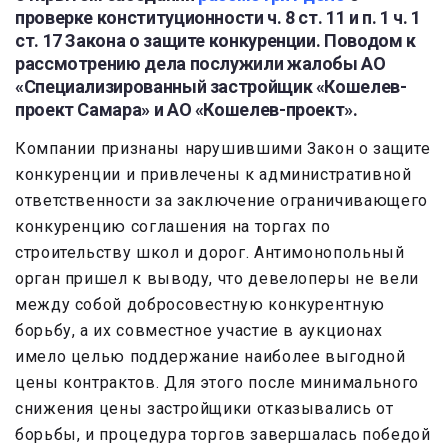
проверке конституционности ч. 8 ст. 11 и п. 1 ч. 1
ст. 17 Закона о защите конкуренции. Поводом к
рассмотрению дела послужили жалобы АО
«Специализированный застройщик
«
Кошелев-
проект Самара» и АО «Кошелев-проект».
Компании признаны нарушившими Закон о защите
конкуренции и привлечены к административной
ответственности за заключение ограничивающего
конкуренцию соглашения на торгах по
строительству школ и дорог. Антимонопольный
орган пришел к выводу, что девелоперы не вели
между собой добросовестную конкурентную
борьбу, а их совместное участие в аукционах
имело целью поддержание наиболее выгодной
цены контрактов. Для этого после минимального
снижения цены застройщики отказывались от
борьбы, и процедура торгов завершалась победой