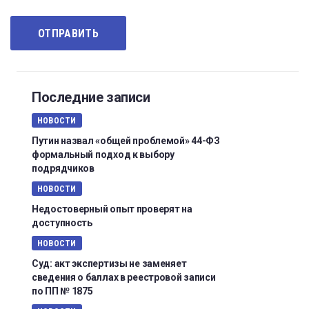
Последние записи
НОВОСТИ
Путин назвал «общей проблемой» 44-ФЗ
формальный подход к выбору
подрядчиков
НОВОСТИ
Недостоверный опыт проверят на
доступность
НОВОСТИ
Суд: акт экспертизы не заменяет
сведения о баллах в реестровой записи
по ПП № 1875