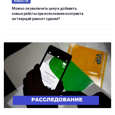
НОВОСТИ
Можно ли увеличить цену и добавить
новые работы при исполнении контракта
на текущий ремонт здания?