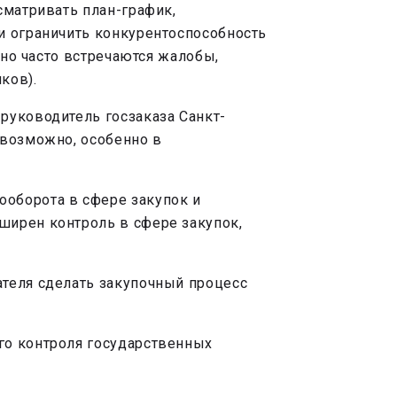
сматривать план-график,
и ограничить конкурентоспособность
чно часто встречаются жалобы,
ков).
руководитель госзаказа Санкт-
евозможно, особенно в
ооборота в сфере закупок и
ширен контроль в сфере закупок,
ателя сделать закупочный процесс
го контроля государственных