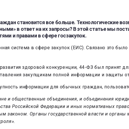
раждан становится все больше. Технологические во
ыми» в ответ на их запросы? В этой статье мы по
ями и правами в сфере госзакупок.
ная система в сфере закупок (ЕИС). Связано это было
азвития здоровой конкуренции, 44-ФЗ был принят дл
ставления закупщикам полной информации и защиты о
пность информации для обычных граждан, пользоват
ане и общественные объединения, и объединения юрид
ства Российской Федерации и иных нормативных правов
ным законом. Органы государственной власти и органы
троля».