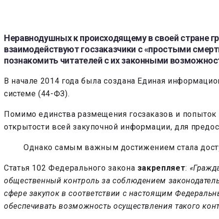
Неравнодушных к происходящему в своей стране г
взаимодействуют госзаказчики с «простыми смертн
познакомить читателей с их законными возможност
В начале 2014 года была создана Единая информацион
системе (44-ФЗ).
Помимо единства размещения госзаказов и попыток р
открытости всей закупочной информации, для предо
Однако самым важным достижением стала досту
Статья 102 Федерального закона
закрепляет
:
«Гражд
общественный контроль за соблюдением законодатель
сфере закупок в соответствии с настоящим Федераль
обеспечивать возможность осуществления такого кон