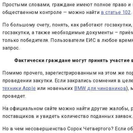
Простыми словами, граждане имеют полное право и в
общественном контроле — можно найти
в статье 102
.
По большому счету, понять, как работают госзакупки
госзакупки, а также необходимые документы – приём
только победителя. Пользователи ЕИС в любое время
запрос.
Фактически граждане могут принять участие в
Помимо прочего, зарегистрированным на этом же по
проведении закупки. Если закрались сомнения в цел
техники Apple
или новеньких
BMW для чиновников
),
проведет.
На официальном сайте можно найти другие жалобы, 
поставщиков и увидеть количество поданных заявок.
Но в чем несовершенство Сорок Четвертого? Если об