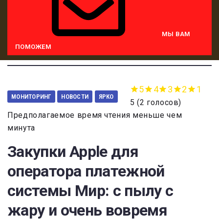
МЫ ВАМ
ПОМОЖЕМ
5
4
3
2
1
МОНИТОРИНГ
НОВОСТИ
ЯРКО
5
(
2 голосов
)
Предполагаемое время чтения меньше чем
минута
Закупки Apple для
оператора платежной
системы Мир: с пылу с
жару и очень вовремя