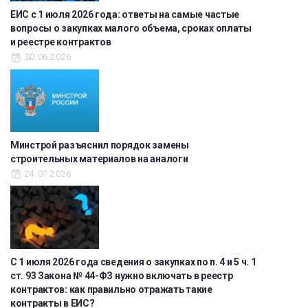
ЕИС с 1 июля 2026 года: ответы на самые частые
вопросы о закупках малого объема, сроках оплаты
и реестре контрактов
30.06.2026
Минстрой разъяснил порядок замены
строительных материалов на аналоги
24.07.2026
С 1 июля 2026 года сведения о закупках по п. 4 и 5 ч. 1
ст. 93 Закона № 44-ФЗ нужно включать в реестр
контрактов: как правильно отражать такие
контракты в ЕИС?