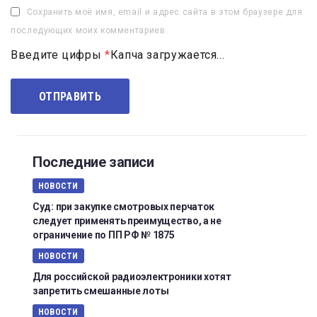
Сохранить моё имя, email и адрес сайта в этом браузере для
последующих моих комментариев.
Введите цифры
*
Капча загружается...
Последние записи
НОВОСТИ
Суд: при закупке смотровых перчаток
следует применять преимущество, а не
ограничение по ПП РФ № 1875
НОВОСТИ
Для российской радиоэлектроники хотят
запретить смешанные лоты
НОВОСТИ