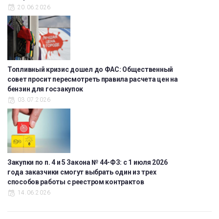
20.06.2026
Топливный кризис дошел до ФАС: Общественный
совет просит пересмотреть правила расчета цен на
бензин для госзакупок
03.07.2026
Закупки по п. 4 и 5 Закона № 44-ФЗ: с 1 июля 2026
года заказчики смогут выбрать один из трех
способов работы с реестром контрактов
14.06.2026