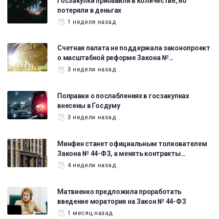
Госзакупки прибавили в количестве, но
потеряли в деньгах
1 неделя назад
Счетная палата не поддержала законопроект
о масштабной реформе Закона №…
3 недели назад
Поправки о послаблениях в госзакупках
внесены в Госдуму
3 недели назад
Минфин станет официальным толкователем
Закона № 44-ФЗ, а менять контракты…
4 недели назад
Матвиенко предложила проработать
введение моратория на Закон № 44-ФЗ
1 месяц назад