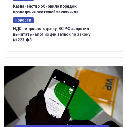
Казначейство обновило порядок
проведения платежей заказчиков
НОВОСТИ
НДС не прошел оценку: ВС РФ запретил
вычитать налог из цен заявок по Закону
№ 223-ФЗ