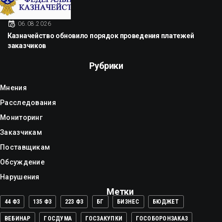
06.08.2026
Казначейство обновило порядок проведения платежей
заказчиков
Рубрики
Мнения
Расследования
Мониторинг
Заказчикам
Поставщикам
Обсуждение
Нарушения
Метки
44 ФЗ
135 ФЗ
223 ФЗ
БГ
БИЗНЕС
БЮДЖЕТ
ВЕБИНАР
ГОСДУМА
ГОСЗАКУПКИ
ГОСОБОРОНЗАКАЗ