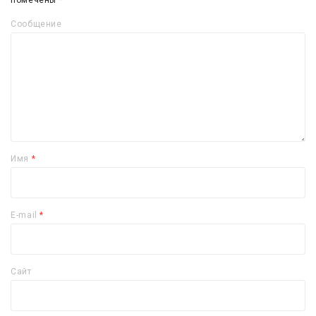
помечены
*
Сообщение
Имя
*
E-mail
*
Сайт