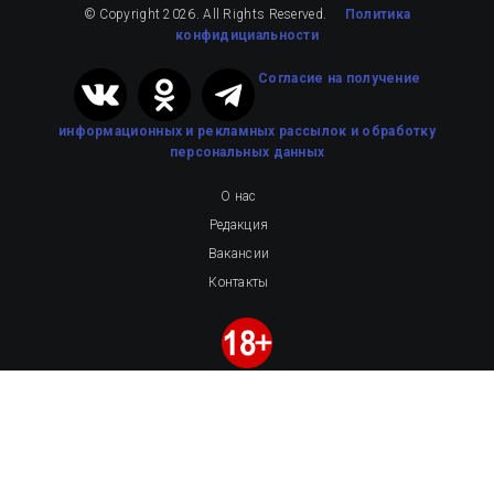
© Copyright 2026. All Rights Reserved.
Политика
конфидициальности
Cогласие на получение
информационных и рекламных рассылок
и обработку
персональных данных
О нас
Редакция
Вакансии
Контакты