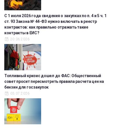
С 1 июля 2026 года сведения о закупках по п. 4 и 5 ч. 1
ст. 93 Закона № 44-ФЗ нужно включать в реестр
контрактов: как правильно отражать такие
контракты в ЕИС?
20.06.2026
Топливный кризис дошел до ФАС: Общественный
совет просит пересмотреть правила расчета цен на
бензин для госзакупок
03.07.2026