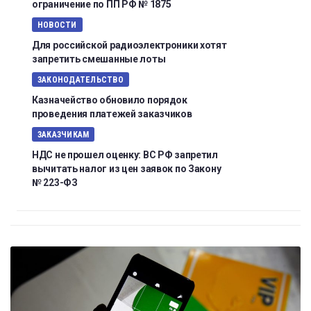
ограничение по ПП РФ № 1875
НОВОСТИ
Для российской радиоэлектроники хотят
запретить смешанные лоты
ЗАКОНОДАТЕЛЬСТВО
Казначейство обновило порядок
проведения платежей заказчиков
ЗАКАЗЧИКАМ
НДС не прошел оценку: ВС РФ запретил
вычитать налог из цен заявок по Закону
№ 223-ФЗ