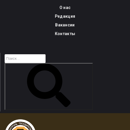
Skip
О нас
to
Редакция
content
Вакансии
Контакты