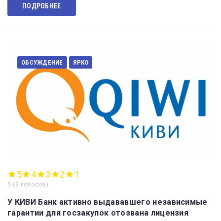
ПОДРОБНЕЕ
ОБСУЖДЕНИЕ
ЯРКО
5
4
3
2
1
5
(
3 голосов
)
У КИВИ Банк активно выдававшего независимые
гарантии для госзакупок отозвана лицензия