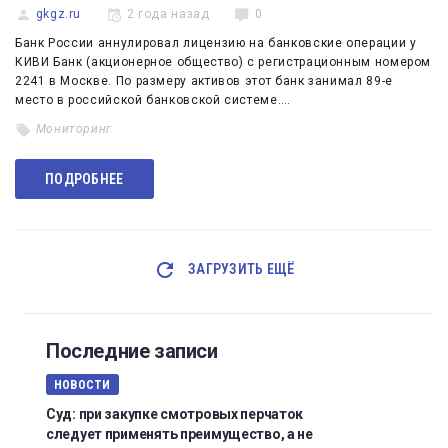
gkgz.ru
2 года назад
0
Банк России аннулировал лицензию на банковские операции у
КИВИ Банк (акционерное общество) с регистрационным номером
2241 в Москве. По размеру активов этот банк занимал 89-е
место в российской банковской системе.…
Мониторинг
ПОДРОБНЕЕ
ЗАГРУЗИТЬ ЕЩЁ
Последние записи
НОВОСТИ
Суд: при закупке смотровых перчаток
следует применять преимущество, а не