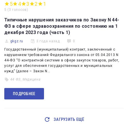
5
4
3
2
1
5
(
3 голосов
)
Типичные нарушения заказчиков по Закону N 44-
ФЗ в сфере здравоохранения по состоянию на 1
декабря 2023 года (часть 1)
gkgz.ru
3 года назад
0
Государственный (муниципальный) контракт, заключенный с
нарушением требований Федерального закона от 05.04.2013 N
44-ФЗ “О контрактной системе в сфере закупок товаров, работ,
услуг для обеспечения государственных и муниципальных
нужд” (далее – Закон N…
44 ФЗ
,
Медицина
ПОДРОБНЕЕ
ЗАГРУЗИТЬ ЕЩЁ