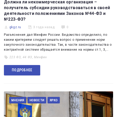
Должна ли некоммерческая организация –
получатель субсидии руководствоваться в своей
деятельности положениями Законов №44-ФЗ и
№223-ФЗ?
gkgz.ru
3 года назад
0
Разъяснения дал Минфин России. Ведомство определило, по
каким критериям следует решать вопрос о применении норм
закупочного законодательства. Так, в части законодательства о
контрактной системе обращается внимание на нормы ст.1, 3,…
223 ФЗ
,
44 ФЗ
,
Минфин
ПОДРОБНЕЕ
МНЕНИЯ
НОВОСТИ
ЯРКО