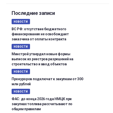
Последние записи
НОВОСТИ
ВС РФ: отсутствие бюджетного
финансирования не освобождает
заказчика от оплаты контракта
НОВОСТИ
Минстрой утвердил новые формы
выписок из реестров разрешений на
строительство и ввод объектов
НОВОСТИ
Прокуроров подключат к закупкам от 300
млн рублей
НОВОСТИ
ФАС: до конца 2026 года НМЦК при
закупках топлива рассчитывают по
общим правилам