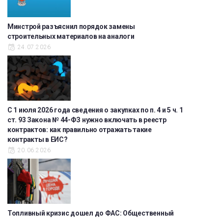
Минстрой разъяснил порядок замены
строительных материалов на аналоги
24.07.2026
С 1 июля 2026 года сведения о закупках по п. 4 и 5 ч. 1
ст. 93 Закона № 44-ФЗ нужно включать в реестр
контрактов: как правильно отражать такие
контракты в ЕИС?
20.06.2026
Топливный кризис дошел до ФАС: Общественный