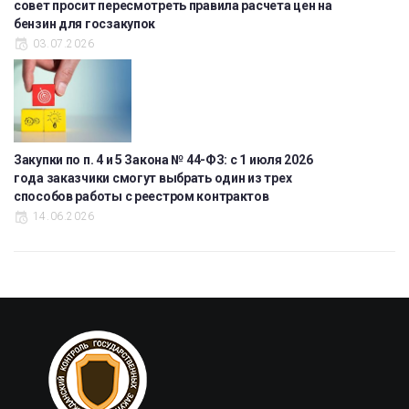
совет просит пересмотреть правила расчета цен на
бензин для госзакупок
03.07.2026
Закупки по п. 4 и 5 Закона № 44-ФЗ: с 1 июля 2026
года заказчики смогут выбрать один из трех
способов работы с реестром контрактов
14.06.2026