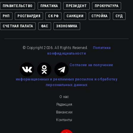
ПРАВИТЕЛЬСТВО
ПРАКТИКА
ПРЕЗИДЕНТ
ПРОКУРАТУРА
РНП
РОСГВАРДИЯ
СК РФ
САНКЦИИ
СТРОЙКА
СУД
СЧЕТНАЯ ПАЛАТА
ФАС
ЭКОНОМИКА
© Copyright 2026. All Rights Reserved.
Политика
конфидициальности
Cогласие на получение
информационных и рекламных рассылок
и обработку
персональных данных
О нас
Редакция
Вакансии
Контакты