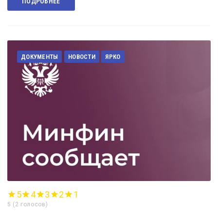
ПОДРОБНЕЕ
ДОКУМЕНТЫ
НОВОСТИ
ЯРКО
5
4
3
2
1
5
(
2 голосов
)